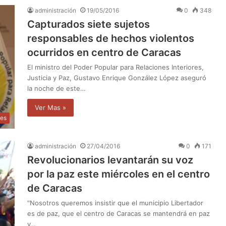
administración
19/05/2016
0
348
Capturados siete sujetos
responsables de hechos violentos
ocurridos en centro de Caracas
El ministro del Poder Popular para Relaciones Interiores,
Justicia y Paz, Gustavo Enrique González López aseguró
la noche de este…
Ver Mas »
les
administración
27/04/2016
0
171
Revolucionarios levantarán su voz
por la paz este miércoles en el centro
de Caracas
"Nosotros queremos insistir que el municipio Libertador
es de paz, que el centro de Caracas se mantendrá en paz
y…