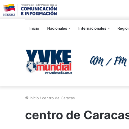
Inicio
Nacionales
Internacionales
Regio
Inicio
/
centro de Caracas
centro de Caraca