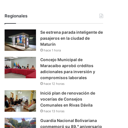
Regionales
Se estrena parada inteligente de
pasajeros en la ciudad de
Maturín
hace 1 hora
Concejo Municipal de
Maracaibo aprobó créditos
adicionales para inversión y
compromisos laborales
hace 12 horas
Inició plan de renovación de
vocerías de Consejos
Comunales en Rivas Dávila
hace 13 horas
Guardia Nacional Bolivariana
conmemoró su 89.° aniversario