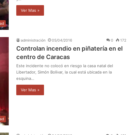
Ver Mas »
dad
administración
05/04/2016
0
172
Controlan incendio en piñatería en el
centro de Caracas
Este incidente no colocó en riesgo la casa natal del
Libertador, Simón Bolívar, la cual está ubicada en la
esquina…
Ver Mas »
dad