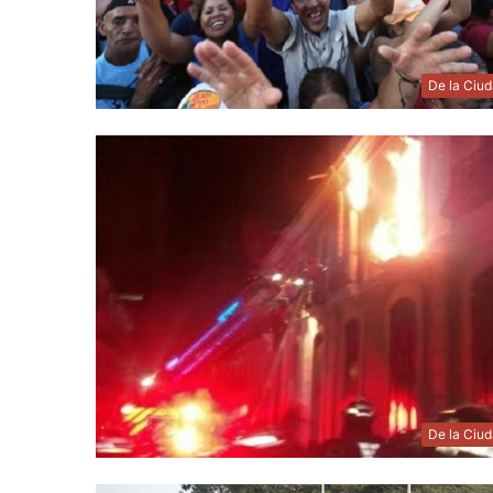
De la Ciu
De la Ciu