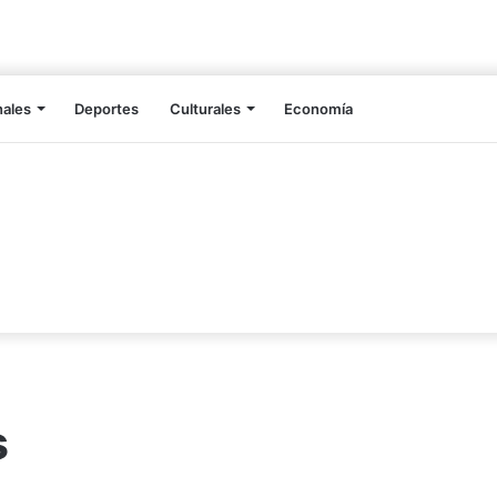
nales
Deportes
Culturales
Economía
s