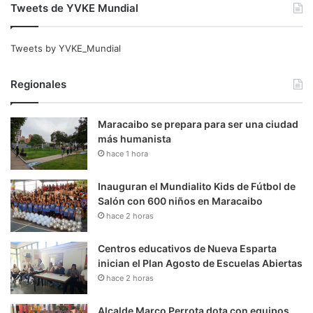
Tweets de YVKE Mundial
Tweets by YVKE_Mundial
Regionales
Maracaibo se prepara para ser una ciudad
más humanista
hace 1 hora
Inauguran el Mundialito Kids de Fútbol de
Salón con 600 niños en Maracaibo
hace 2 horas
Centros educativos de Nueva Esparta
inician el Plan Agosto de Escuelas Abiertas
hace 2 horas
Alcalde Marco Perrota dota con equipos