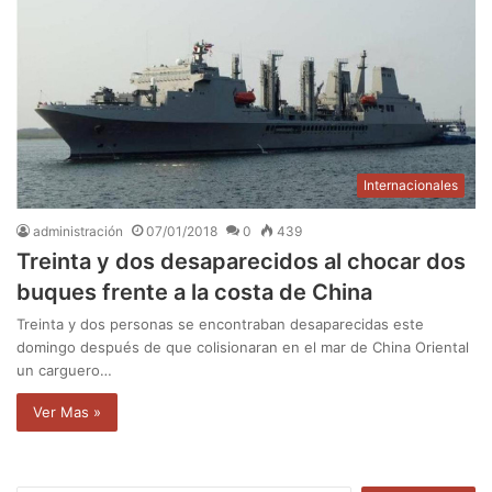
Internacionales
administración
07/01/2018
0
439
Treinta y dos desaparecidos al chocar dos
buques frente a la costa de China
Treinta y dos personas se encontraban desaparecidas este
domingo después de que colisionaran en el mar de China Oriental
un carguero…
Ver Mas »