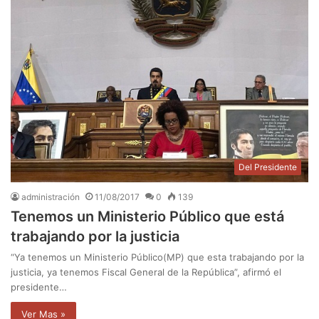
Del Presidente
administración
11/08/2017
0
139
Tenemos un Ministerio Público que está
trabajando por la justicia
“Ya tenemos un Ministerio Público(MP) que esta trabajando por la
justicia, ya tenemos Fiscal General de la República”, afirmó el
presidente…
Ver Mas »