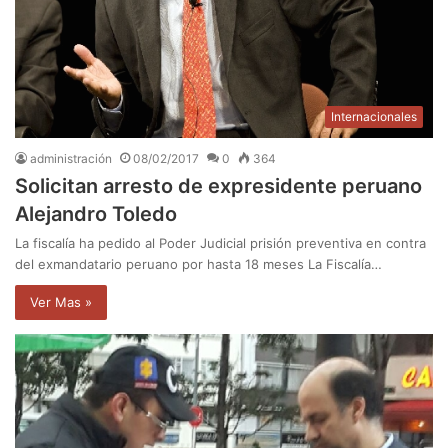
Internacionales
administración
08/02/2017
0
364
Solicitan arresto de expresidente peruano
Alejandro Toledo
La fiscalía ha pedido al Poder Judicial prisión preventiva en contra
del exmandatario peruano por hasta 18 meses La Fiscalía…
Ver Mas »