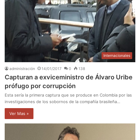
Internacionales
administración
14/01/2017
0
138
Capturan a exviceministro de Álvaro Uribe
prófugo por corrupción
Esta sería la primera captura que se produce en Colombia por las
investigaciones de los sobornos de la compañía brasileña…
Ver Mas »