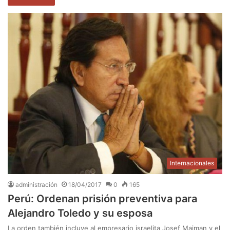
Internacionales
administración
18/04/2017
0
165
Perú: Ordenan prisión preventiva para
Alejandro Toledo y su esposa
La orden también incluye al empresario israelita Josef Maiman y el