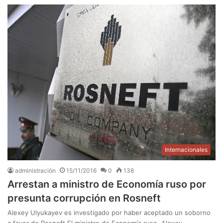
Internacionales
administración
15/11/2016
0
138
Arrestan a ministro de Economía ruso por
presunta corrupción en Rosneft
Alexey Ulyukayev es investigado por haber aceptado un soborno