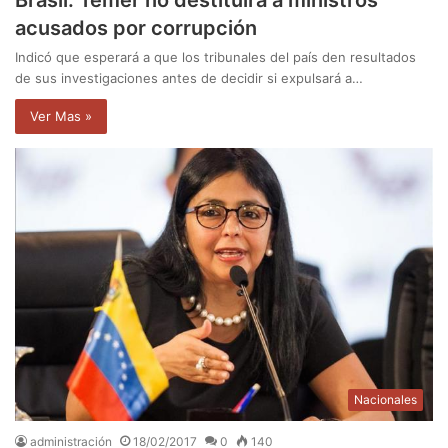
Brasil: Temer no destituirá a ministros
acusados por corrupción
Indicó que esperará a que los tribunales del país den resultados
de sus investigaciones antes de decidir si expulsará a…
Ver Mas »
Nacionales
administración
18/02/2017
0
140