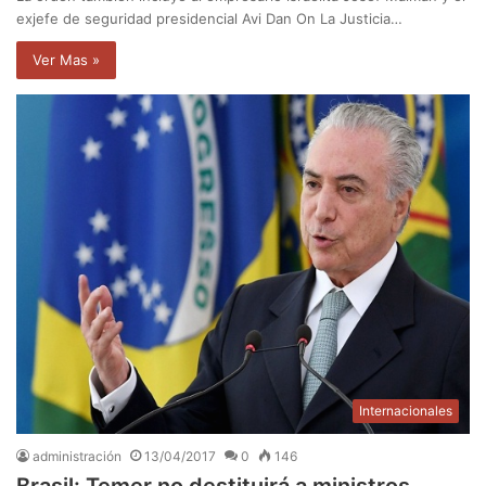
exjefe de seguridad presidencial Avi Dan On La Justicia…
Ver Mas »
Internacionales
administración
13/04/2017
0
146