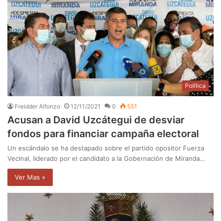
Política
Freidder Alfonzo
12/11/2021
0
551
Acusan a David Uzcátegui de desviar
fondos para financiar campaña electoral
Un escándalo se ha destapado sobre el partido opositor Fuerza
Vecinal, liderado por el candidato a la Gobernación de Miranda…
Ver Mas »