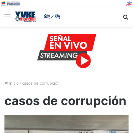
Menu
B
Inicio
/
casos de corrupción
casos de corrupción