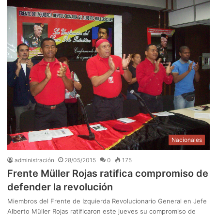
Nacionales
administración
28/05/2015
0
175
Frente Müller Rojas ratifica compromiso de
defender la revolución
Miembros del Frente de Izquierda Revolucionario General en Jefe
Alberto Müller Rojas ratificaron este jueves su compromiso de