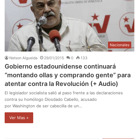
Nacionales
Nelson Algueida
29/01/2015
0
133
Gobierno estadounidense continuará
“montando ollas y comprando gente” para
atentar contra la Revolución (+ Audio)
El legislador socialista salió al paso frente a las declaraciones
contra su homólogo Diosdado Cabello, acusado
por Washington de ser cabecilla de un…
Ver Mas »