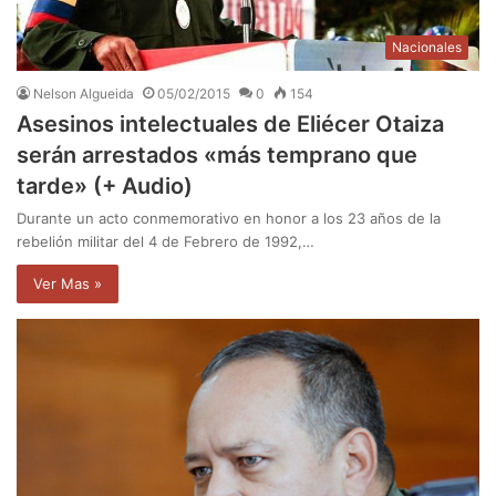
Nacionales
Nelson Algueida
05/02/2015
0
154
Asesinos intelectuales de Eliécer Otaiza
serán arrestados «más temprano que
tarde» (+ Audio)
Durante un acto conmemorativo en honor a los 23 años de la
rebelión militar del 4 de Febrero de 1992,…
Ver Mas »