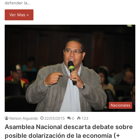
defender la…
Ver Mas »
Nacionales
Nelson Algueida
22/05/2015
0
133
Asamblea Nacional descarta debate sobre
posible dolarización de la economía (+