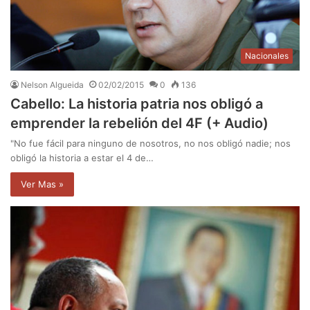
Nacionales
Nelson Algueida
02/02/2015
0
136
Cabello: La historia patria nos obligó a
emprender la rebelión del 4F (+ Audio)
"No fue fácil para ninguno de nosotros, no nos obligó nadie; nos
obligó la historia a estar el 4 de…
Ver Mas »