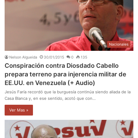
Nacionales
Nelson Algueida
30/01/2015
0
135
Conspiración contra Diosdado Cabello
prepara terreno para injerencia militar de
EE.UU. en Venezuela (+ Audio)
Jesús Faría recordó que la burguesía continúa siendo aliada de la
Casa Blanca y, en ese sentido, acotó que con…
Ver Mas »