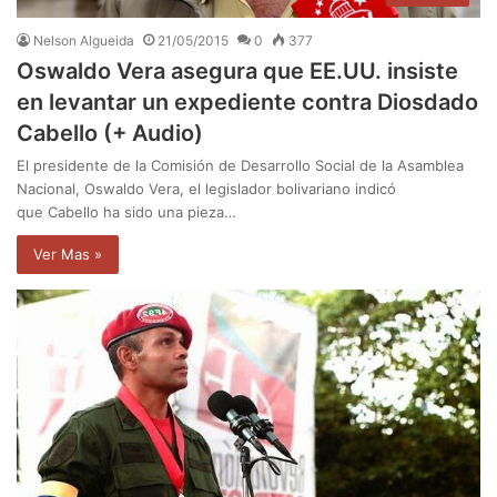
Nelson Algueida
21/05/2015
0
377
Oswaldo Vera asegura que EE.UU. insiste
en levantar un expediente contra Diosdado
Cabello (+ Audio)
El presidente de la Comisión de Desarrollo Social de la Asamblea
Nacional, Oswaldo Vera, el legislador bolivariano indicó
que Cabello ha sido una pieza…
Ver Mas »