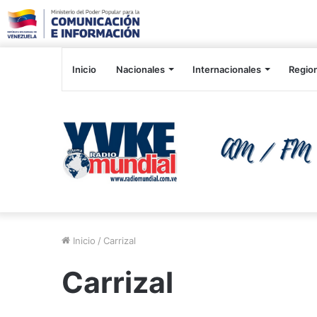
Inicio
Nacionales
Internacionales
Regio
Inicio
/
Carrizal
Carrizal