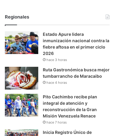
Regionales
Estado Apure lidera
inmunización nacional contra la
fiebre aftosa en el primer ciclo
2026
hace 3 horas
Ruta Gastronómica busca mejor
tumbarrancho de Maracaibo
hace 4 horas
Pito Cachimbo recibe plan
integral de atención y
reconstrucción de la Gran
Misión Venezuela Renace
hace 7 horas
Inicia Registro Único de