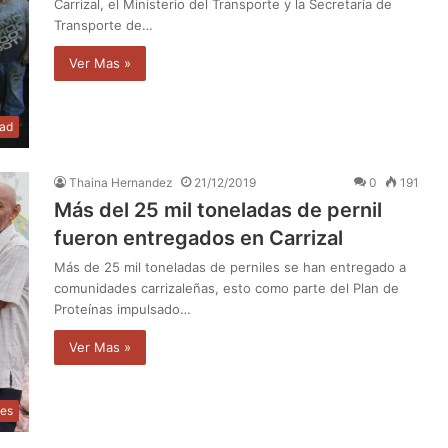
Carrizal, el Ministerio del Transporte y la Secretaría de
Transporte de…
Ver Mas »
dad
Thaina Hernandez
21/12/2019
0
191
Más del 25 mil toneladas de pernil
fueron entregados en Carrizal
Más de 25 mil toneladas de perniles se han entregado a
comunidades carrizaleñas, esto como parte del Plan de
Proteínas impulsado…
Ver Mas »
les