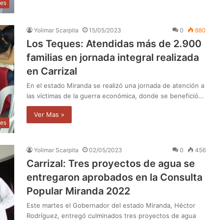
les
Yolimar Scarpita
15/05/2023
0
880
Los Teques: Atendidas más de 2.900
familias en jornada integral realizada
en Carrizal
En el estado Miranda se realizó una jornada de atención a
las víctimas de la guerra económica, donde se benefició…
Ver Mas »
les
Yolimar Scarpita
02/05/2023
0
456
Carrizal: Tres proyectos de agua se
entregaron aprobados en la Consulta
Popular Miranda 2022
Este martes el Gobernador del estado Miranda, Héctor
Rodríguez, entregó culminados tres proyectos de agua