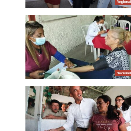
Regiona
Naciona