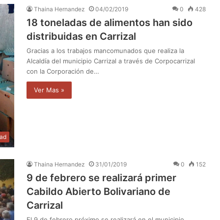
Thaina Hernandez
04/02/2019
0
428
18 toneladas de alimentos han sido
distribuidas en Carrizal
Gracias a los trabajos mancomunados que realiza la
Alcaldía del municipio Carrizal a través de Corpocarrizal
con la Corporación de…
Ver Mas »
dad
Thaina Hernandez
31/01/2019
0
152
9 de febrero se realizará primer
Cabildo Abierto Bolivariano de
Carrizal
El 9 de febrero próximo se realizará en el municipio