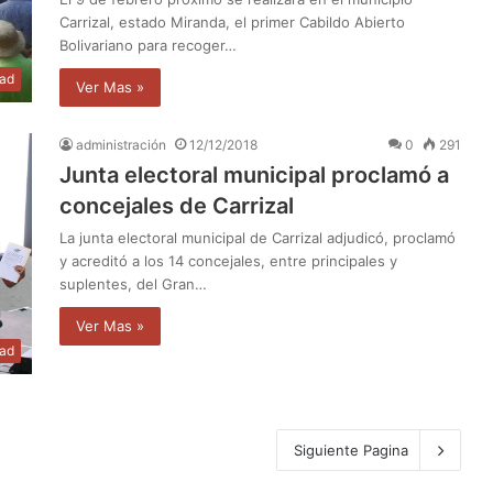
Carrizal, estado Miranda, el primer Cabildo Abierto
Bolivariano para recoger…
dad
Ver Mas »
administración
12/12/2018
0
291
Junta electoral municipal proclamó a
concejales de Carrizal
La junta electoral municipal de Carrizal adjudicó, proclamó
y acreditó a los 14 concejales, entre principales y
suplentes, del Gran…
Ver Mas »
dad
Siguiente Pagina