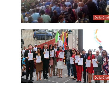
De la Ciu
De la Ciu