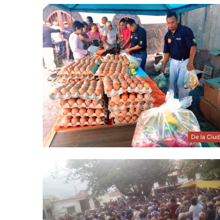
De la Ciu