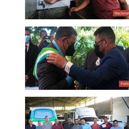
Naciona
Polít