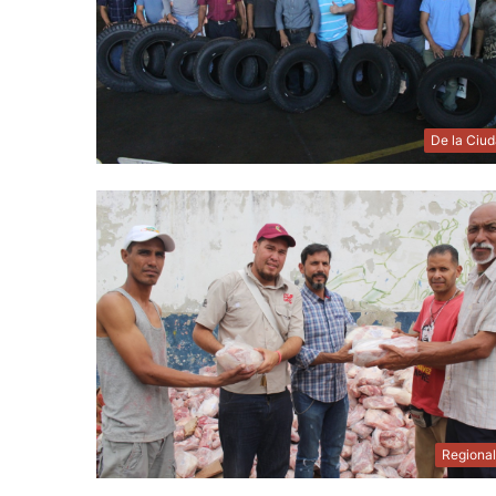
De la Ciu
Regiona