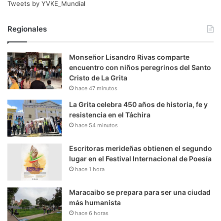
Tweets by YVKE_Mundial
Regionales
Monseñor Lisandro Rivas comparte
encuentro con niños peregrinos del Santo
Cristo de La Grita
hace 47 minutos
La Grita celebra 450 años de historia, fe y
resistencia en el Táchira
hace 54 minutos
Escritoras merideñas obtienen el segundo
lugar en el Festival Internacional de Poesía
hace 1 hora
Maracaibo se prepara para ser una ciudad
más humanista
hace 6 horas