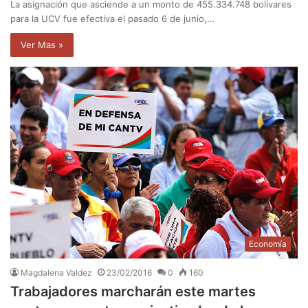
La asignación que asciende a un monto de 455.334.748 bolívares
para la UCV fue efectiva el pasado 6 de junio,…
Ver Mas »
Economía
Magdalena Valdez
23/02/2016
0
160
Trabajadores marcharán este martes