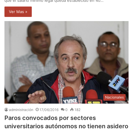
que el salario mínimo legal queda establecido en 40…
Ver Mas »
Nacionales
administración
17/06/2016
0
182
Paros convocados por sectores
universitarios autónomos no tienen asidero