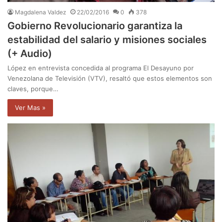
Magdalena Valdez
22/02/2016
0
378
Gobierno Revolucionario garantiza la
estabilidad del salario y misiones sociales
(+ Audio)
López en entrevista concedida al programa El Desayuno por
Venezolana de Televisión (VTV), resaltó que estos elementos son
claves, porque…
Ver Mas »