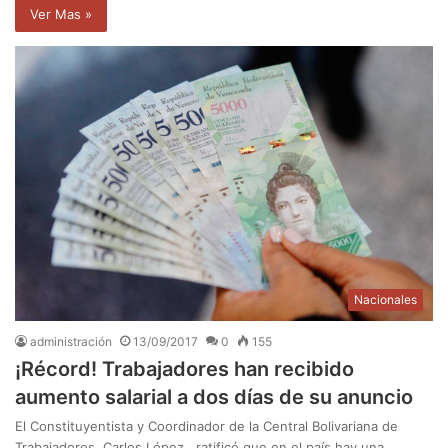
Ver Mas »
Nacionales
administración
13/09/2017
0
155
¡Récord! Trabajadores han recibido
aumento salarial a dos días de su anuncio
El Constituyentista y Coordinador de la Central Bolivariana de
Trabajadores, Carlos López, ratificó que en el país hay una