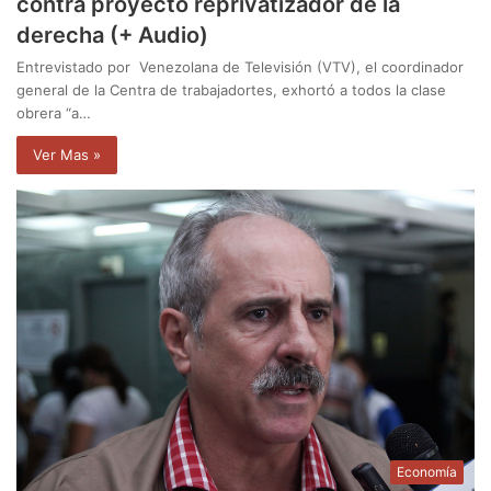
contra proyecto reprivatizador de la
derecha (+ Audio)
Entrevistado por Venezolana de Televisión (VTV), el coordinador
general de la Centra de trabajadortes, exhortó a todos la clase
obrera “a…
Ver Mas »
Economía