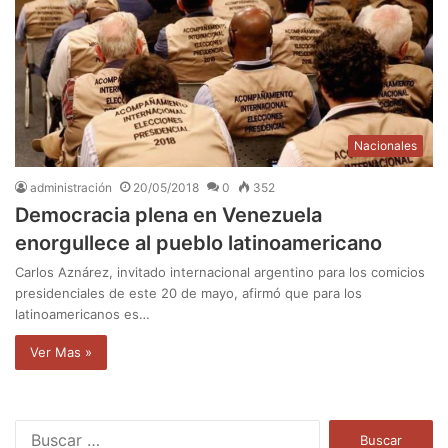
Nacionales
administración
20/05/2018
0
352
Democracia plena en Venezuela
enorgullece al pueblo latinoamericano
Carlos Aznárez, invitado internacional argentino para los comicios
presidenciales de este 20 de mayo, afirmó que para los
latinoamericanos es…
Ver Mas »
B