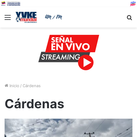
Menu
B
Inicio
/
Cárdenas
Cárdenas