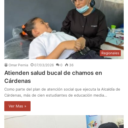
Regionales
Omar Pernia
07/03/2026
0
36
Atienden salud bucal de chamos en
Cárdenas
Como parte del plan de atención social que ejecuta la Alcaldía de
Cárdenas, más de cien estudiantes de educación media…
Ver Mas »