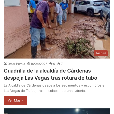
Tachira
Omar Pernia
16/04/2026
0
7
Cuadrilla de la alcaldía de ​Cárdenas
despeja Las Vegas tras rotura de tubo
​La Alcaldía de Cárdenas despeja los sedimentos y escombros en
Las Vegas de Táriba, tras el colapso de una tubería…
Ver Mas »