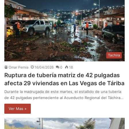
Tachira
Omar Pernia
16/04/2026
0
18
Ruptura de tubería matriz de 42 pulgadas
afecta 29 viviendas en Las Vegas de Táriba
Durante la madrugada de este martes, el estallido de una tubería
de 42 pulgadas perteneciente al Acueducto Regional del Táchira…
Ver Mas »