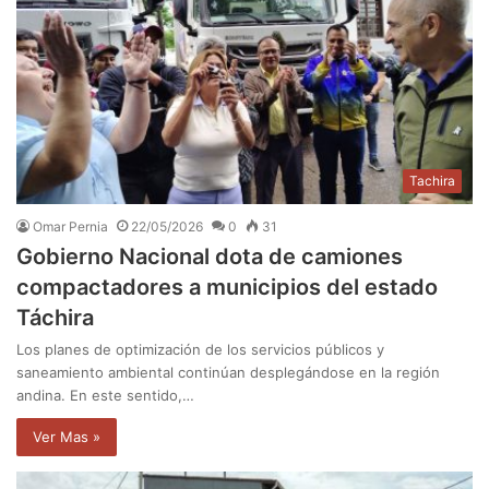
Tachira
Omar Pernia
22/05/2026
0
31
Gobierno Nacional dota de camiones
compactadores a municipios del estado
Táchira
Los planes de optimización de los servicios públicos y
saneamiento ambiental continúan desplegándose en la región
andina. En este sentido,…
Ver Mas »