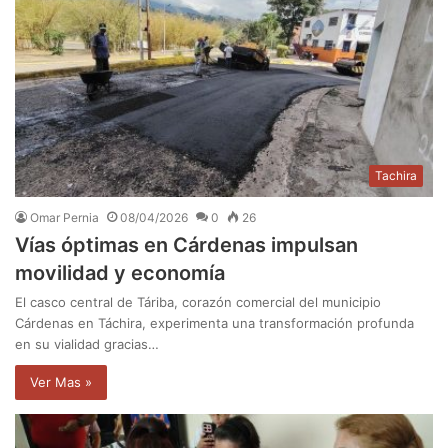
Tachira
Omar Pernia
08/04/2026
0
26
Vías óptimas en Cárdenas impulsan
movilidad y economía
El casco central de Táriba, corazón comercial del municipio
Cárdenas en Táchira, experimenta una transformación profunda
en su vialidad gracias…
Ver Mas »