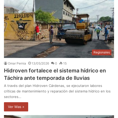
Regionales
Omar Pernia
13/05/2026
0
15
Hidroven fortalece el sistema hídrico en
Táchira ante temporada de lluvias
A través del plan Hidroven Cárdenas, se ejecutaron labores
críticas de mantenimiento y reparación del sistema hídrico en los
sectores…
Ver Mas »