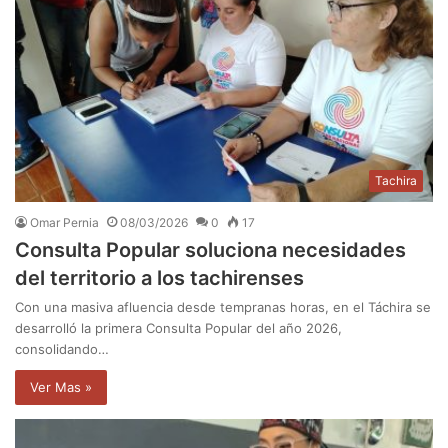
Tachira
Omar Pernia
08/03/2026
0
17
Consulta Popular soluciona necesidades
del territorio a los tachirenses
Con una masiva afluencia desde tempranas horas, en el Táchira se
desarrolló la primera Consulta Popular del año 2026,
consolidando…
Ver Mas »