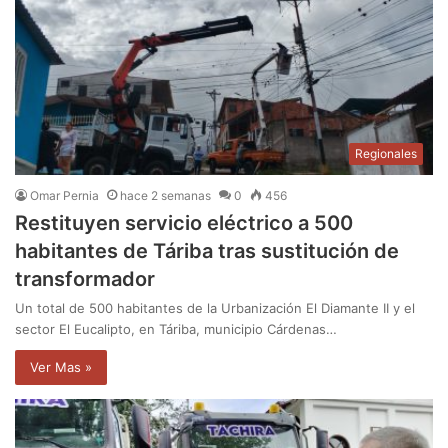
Regionales
Omar Pernia
hace 2 semanas
0
456
Restituyen servicio eléctrico a 500
habitantes de Táriba tras sustitución de
transformador
Un total de 500 habitantes de la Urbanización El Diamante II y el
sector El Eucalipto, en Táriba, municipio Cárdenas…
Ver Mas »