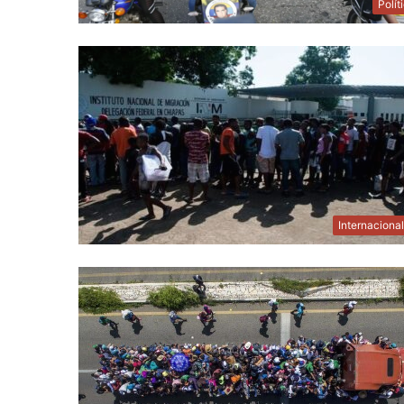
Polít
Internaciona