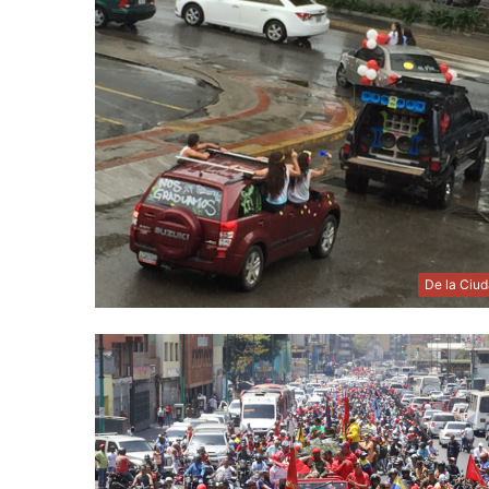
De la Ciu