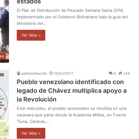
estados
El Plan de Distribución de Pescado Semana Santa 2018,
implementado por el Gobierno Bolivariano bajo la guía del
Ministerio del…
Ver Mas »
les
administración
15/03/2017
0
144
Pueblo venezolano identificado con
legado de Chávez multiplica apoyo a
la Revolución
Este miércoles, el pueblo venezolano se moviliza en una
caravana que parte desde la Academia Militar, en Fuerte
Tiuna, Caracas,…
Ver Mas »