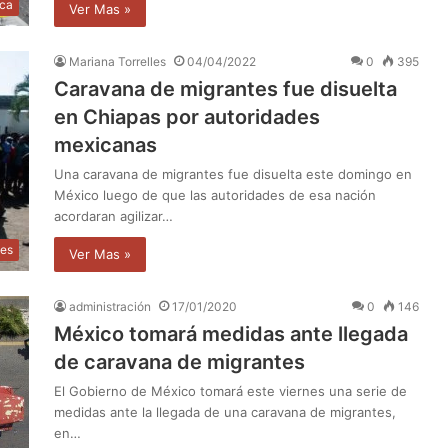
ica
Ver Mas »
Mariana Torrelles
04/04/2022
0
395
Caravana de migrantes fue disuelta
en Chiapas por autoridades
mexicanas
Una caravana de migrantes fue disuelta este domingo en
México luego de que las autoridades de esa nación
acordaran agilizar…
les
Ver Mas »
administración
17/01/2020
0
146
México tomará medidas ante llegada
de caravana de migrantes
El Gobierno de México tomará este viernes una serie de
medidas ante la llegada de una caravana de migrantes,
en…