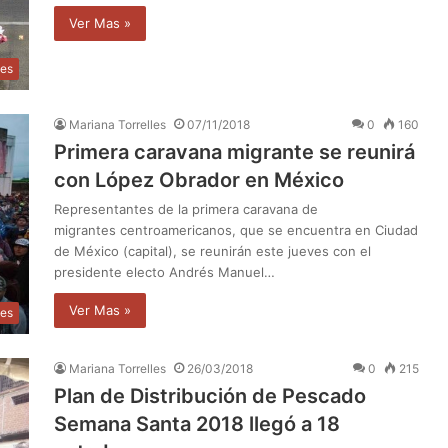
Ver Mas »
les
Mariana Torrelles
07/11/2018
0
160
Primera caravana migrante se reunirá
con López Obrador en México
Representantes de la primera caravana de
migrantes centroamericanos, que se encuentra en Ciudad
de México (capital), se reunirán este jueves con el
presidente electo Andrés Manuel…
Ver Mas »
les
Mariana Torrelles
26/03/2018
0
215
Plan de Distribución de Pescado
Semana Santa 2018 llegó a 18