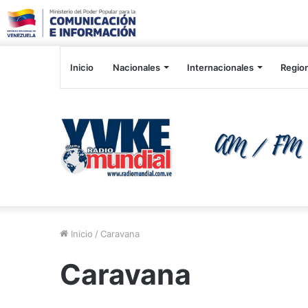
Inicio
Nacionales
Internacionales
Regio
Inicio
/
Caravana
Caravana