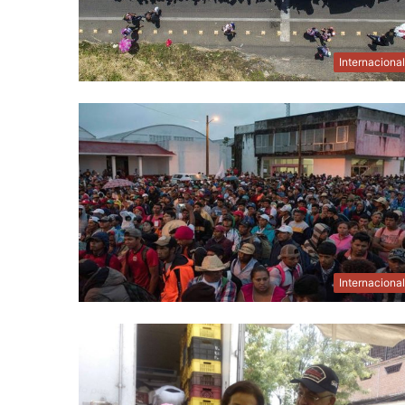
Internaciona
Internaciona