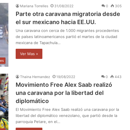
Mariana Torrelles
31/08/2022
0
305
Parte otra caravana migratoria desde
el sur mexicano hacia EE.UU.
Una caravana con cerca de 1.000 migrantes procedentes
de países latinoamericanos partió el martes de la ciudad
mexicana de Tapachula…
Ver Mas »
les
Thaina Hernandez
19/08/2022
0
443
Movimiento Free Alex Saab realizó
una caravana por la libertad del
diplomático
El Movimiento Free Alex Saab realizó una caravana por la
libertad del diplomático venezolano, que partió desde la
parroquia Petare, en el…