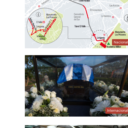
Naciona
Internaciona