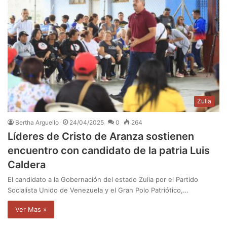
Zulia
Bertha Arguello
24/04/2025
0
264
Líderes de Cristo de Aranza sostienen
encuentro con candidato de la patria Luis
Caldera
El candidato a la Gobernación del estado Zulia por el Partido
Socialista Unido de Venezuela y el Gran Polo Patriótico,…
Ver Mas »