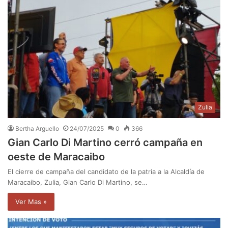
Zulia
Bertha Arguello
24/07/2025
0
366
Gian Carlo Di Martino cerró campaña en
oeste de Maracaibo
El cierre de campaña del candidato de la patria a la Alcaldía de
Maracaibo, Zulia, Gian Carlo Di Martino, se…
Ver Mas »