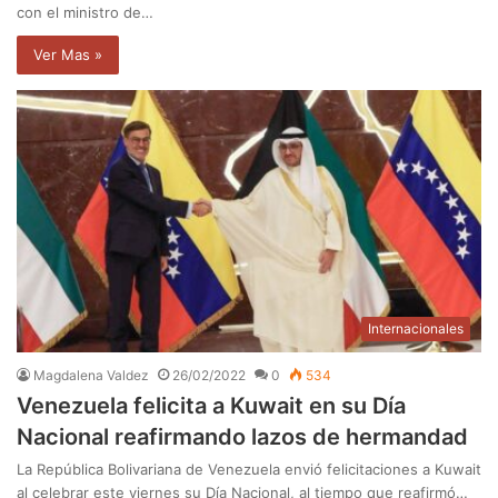
con el ministro de…
Ver Mas »
Internacionales
Magdalena Valdez
26/02/2022
0
534
Venezuela felicita a Kuwait en su Día
Nacional reafirmando lazos de hermandad
La República Bolivariana de Venezuela envió felicitaciones a Kuwait
al celebrar este viernes su Día Nacional, al tiempo que reafirmó…