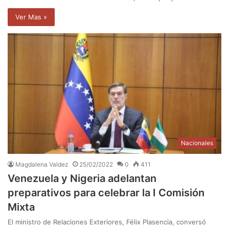
Ver Mas »
Nacionales
Magdalena Valdez
25/02/2022
0
411
Venezuela y Nigeria adelantan
preparativos para celebrar la I Comisión
Mixta
El ministro de Relaciones Exteriores, Félix Plasencia, conversó