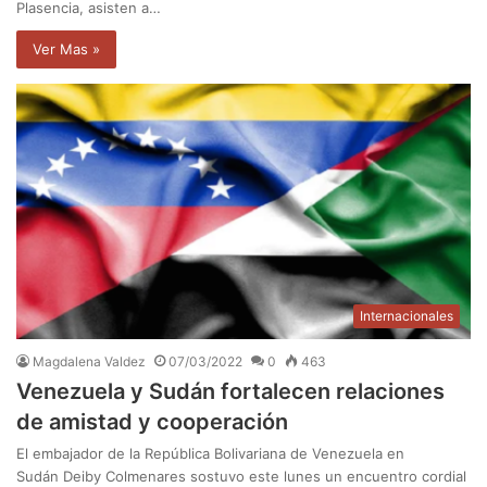
Plasencia, asisten a…
Ver Mas »
Internacionales
Magdalena Valdez
07/03/2022
0
463
Venezuela y Sudán fortalecen relaciones
de amistad y cooperación
El embajador de la República Bolivariana de Venezuela en
Sudán Deiby Colmenares sostuvo este lunes un encuentro cordial