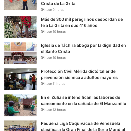
Cristo de La Grita
hace 9 horas
Más de 300 mil peregrinos desbordan de
fe a La Grita en sus 416 años
hace 10 horas
Iglesia de Táchira aboga por la dignidad en
el Santo Cristo
hace 10 horas
Protección Civil Mérida dictó taller de
prevención sísmica a adultos mayores
hace 11 horas
En el Zulia se intensifican las labores de
saneamiento en la cañada de El Manzanillo
hace 12 horas
Pequeña Liga Coquivacoa de Venezuela
clasifica a la Gran Final de la Serie Mundial