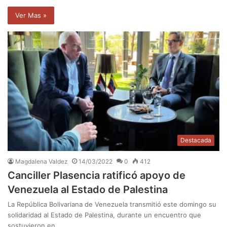
Ver Mas »
Destacada
Magdalena Valdez
14/03/2022
0
412
Canciller Plasencia ratificó apoyo de
Venezuela al Estado de Palestina
La República Bolivariana de Venezuela transmitió este domingo su
solidaridad al Estado de Palestina, durante un encuentro que
sostuvieron en…