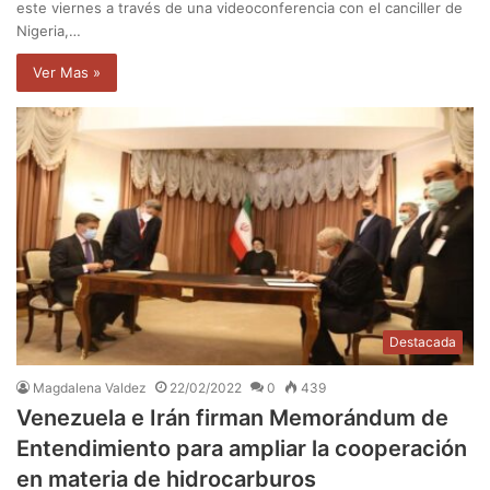
este viernes a través de una videoconferencia con el canciller de
Nigeria,…
Ver Mas »
Destacada
Magdalena Valdez
22/02/2022
0
439
Venezuela e Irán firman Memorándum de
Entendimiento para ampliar la cooperación
en materia de hidrocarburos