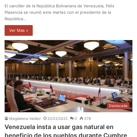
El canciller de la República Bolivariana de Venezuela, Félix
Plasencia se reunió este martes con el presidente de la
República…
Ver Mas »
Destacada
Magdalena Valdez
22/02/2022
0
378
Venezuela insta a usar gas natural en
beneficio de los pueblos durante Cumbre