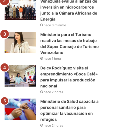
Venezuela evalúa alianzas de
inversión en hidrocarburos
junto a la Cámara Africana de
Energía
hace 6 minutos
Ministerio para el Turismo
reactiva las mesas de trabajo
del Súper Consejo de Turismo
Venezolano
hace 1 hora
Delcy Rodríguez visita el
emprendimiento «Boca Café»
para impulsar la producción
nacional
hace 2 horas
Ministerio de Salud capacita a
personal sanitario para
optimizar la vacunación en
refugios
hace 2 horas