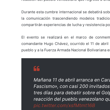
Durante esta cumbre internacional se debatirá sob
la comunicación trascendiendo modelos tradici
compartirán experiencias de lucha y resistencia p
El evento se realizará en el marco de conmem
comandante Hugo Chávez, ocurrido el 11 de abril d
pueblo y a la Fuerza Armada Nacional Bolivariana en
Mañana 11 de abril arranca en Car
Fascismo», con casi 200 invitados
tres días para debatir sobre el Go
reacción del pueblo venezolano qu
pic.twitter.com/xsfMtmt16B