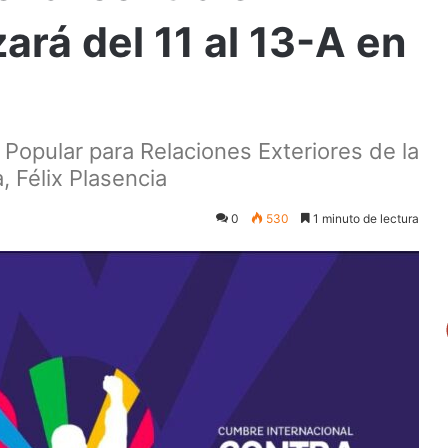
ará del 11 al 13-A en
r Popular para Relaciones Exteriores de la
, Félix Plasencia
0
530
1 minuto de lectura