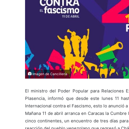
Imagen de Cancillería
El ministro del Poder Popular para Relaciones Ex
Plasencia, informó que desde este lunes 11 hast
Internacional contra el Fascismo, esto lo anunció a
Mañana 11 de abril arranca en Caracas la Cumbre I
cinco continentes, un encuentro de tres días para
reacción del pueblo venezolano que regresó a Chá