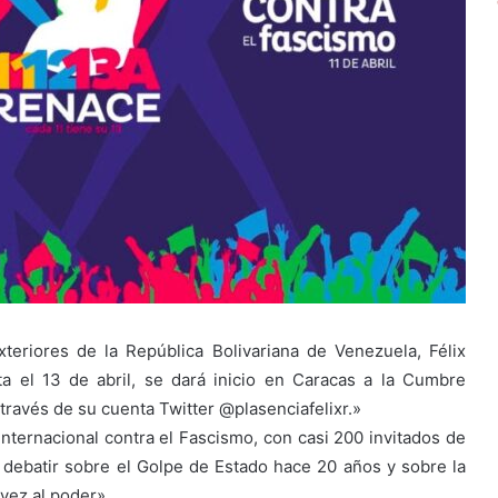
teriores de la República Bolivariana de Venezuela, Félix
a el 13 de abril, se dará inicio en Caracas a la Cumbre
 través de su cuenta Twitter @plasenciafelixr.»
nternacional contra el Fascismo, con casi 200 invitados de
 debatir sobre el Golpe de Estado hace 20 años y sobre la
vez al poder».