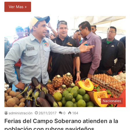
Ver Mas »
Nacionales
administración
26/11/2017
0
164
Ferias del Campo Soberano atienden a la
población con rubros navideños