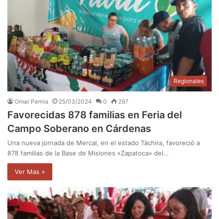
Regionales
Omar Pernia
25/03/2024
0
297
Favorecidas 878 familias en Feria del
Campo Soberano en Cárdenas
Una nueva jornada de Mercal, en el estado Táchira, favoreció a
878 familias de la Base de Misiones «Zapatoca» del…
Ver Mas »