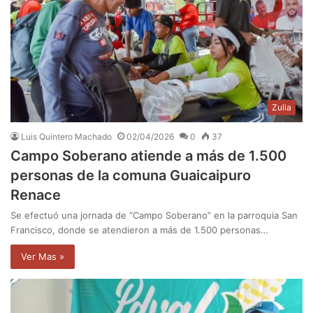
Zulia
Luis Quintero Machado
02/04/2026
0
37
Campo Soberano atiende a más de 1.500
personas de la comuna Guaicaipuro
Renace
Se efectuó una jornada de “Campo Soberano” en la parroquia San
Francisco, donde se atendieron a más de 1.500 personas…
Ver Mas »