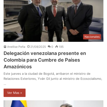
Nacionales
Anellise Peña
21/08/2025
0
195
Delegación venezolana presente en
Colombia para Cumbre de Países
Amazónicos
Este jueves a la ciudad de Bogotá, arribaron el ministro de
Relaciones Exteriores, Yván Gil junto al ministro de Ecosocialismo,
…
Ver Mas »