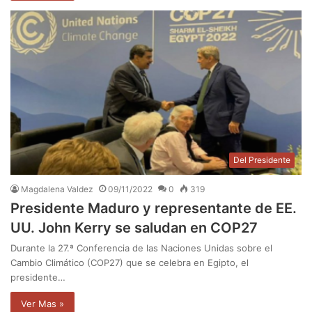
Del Presidente
Magdalena Valdez
09/11/2022
0
319
Presidente Maduro y representante de EE.
UU. John Kerry se saludan en COP27
Durante la 27.ª Conferencia de las Naciones Unidas sobre el
Cambio Climático (COP27) que se celebra en Egipto, el
presidente…
Ver Mas »