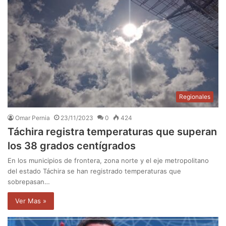
Regionales
Omar Pernia
23/11/2023
0
424
Táchira registra temperaturas que superan
los 38 grados centígrados
En los municipios de frontera, zona norte y el eje metropolitano
del estado Táchira se han registrado temperaturas que
sobrepasan…
Ver Mas »