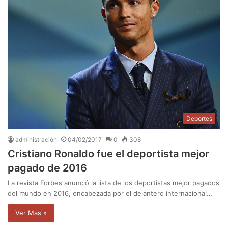
Deportes
administración
04/02/2017
0
308
Cristiano Ronaldo fue el deportista mejor
pagado de 2016
La revista Forbes anunció la lista de los deportistas mejor pagados
del mundo en 2016, encabezada por el delantero internacional…
Ver Mas »