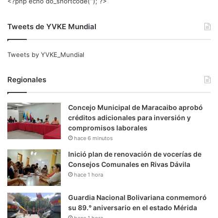
<?php echo do_shortcode(‘‘); ?>
Tweets de YVKE Mundial
Tweets by YVKE_Mundial
Regionales
Concejo Municipal de Maracaibo aprobó
créditos adicionales para inversión y
compromisos laborales
hace 6 minutos
Inició plan de renovación de vocerías de
Consejos Comunales en Rivas Dávila
hace 1 hora
Guardia Nacional Bolivariana conmemoró
su 89.° aniversario en el estado Mérida