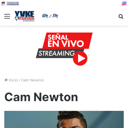
Menu
B
Inicio
/
Cam Newton
Cam Newton