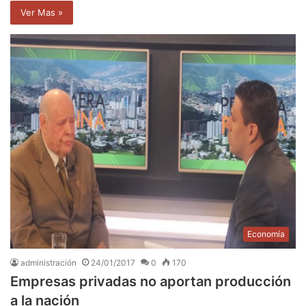
Ver Mas »
Economía
administración
24/01/2017
0
170
Empresas privadas no aportan producción
a la nación