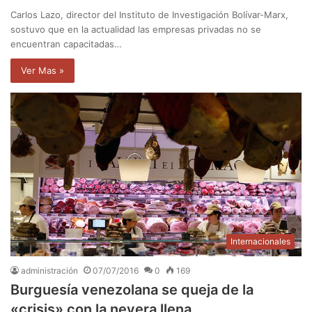
Carlos Lazo, director del Instituto de Investigación Bolívar-Marx,
sostuvo que en la actualidad las empresas privadas no se
encuentran capacitadas…
Ver Mas »
Internacionales
administración
07/07/2016
0
169
Burguesía venezolana se queja de la
«crisis» con la nevera llena