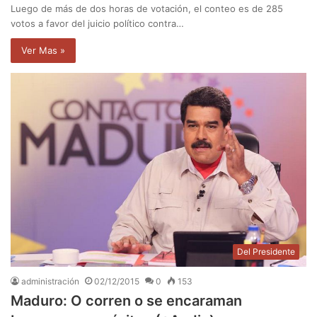
Luego de más de dos horas de votación, el conteo es de 285
votos a favor del juicio político contra…
Ver Mas »
Del Presidente
administración
02/12/2015
0
153
Maduro: O corren o se encaraman