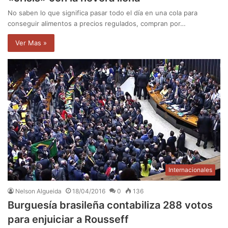
No saben lo que significa pasar todo el día en una cola para
conseguir alimentos a precios regulados, compran por…
Ver Mas »
Internacionales
Nelson Algueida
18/04/2016
0
136
Burguesía brasileña contabiliza 288 votos
para enjuiciar a Rousseff