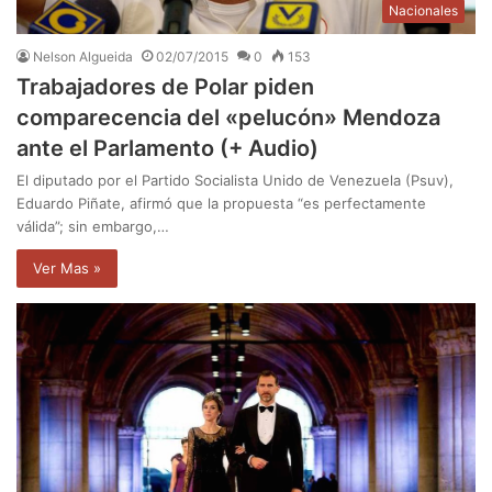
Nacionales
Nelson Algueida
02/07/2015
0
153
Trabajadores de Polar piden
comparecencia del «pelucón» Mendoza
ante el Parlamento (+ Audio)
El diputado por el Partido Socialista Unido de Venezuela (Psuv),
Eduardo Piñate, afirmó que la propuesta “es perfectamente
válida”; sin embargo,…
Ver Mas »