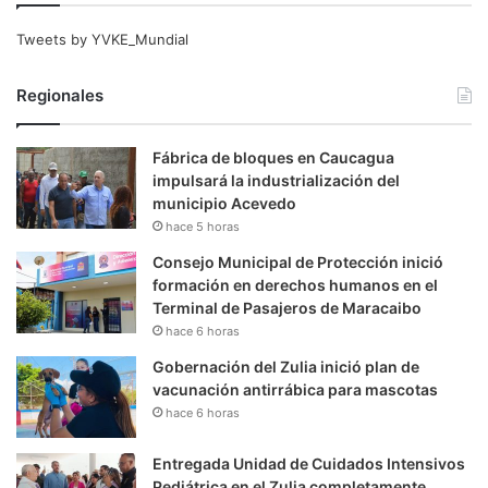
Tweets by YVKE_Mundial
Regionales
Fábrica de bloques en Caucagua
impulsará la industrialización del
municipio Acevedo
hace 5 horas
Consejo Municipal de Protección inició
formación en derechos humanos en el
Terminal de Pasajeros de Maracaibo
hace 6 horas
Gobernación del Zulia inició plan de
vacunación antirrábica para mascotas
hace 6 horas
Entregada Unidad de Cuidados Intensivos
Pediátrica en el Zulia completamente