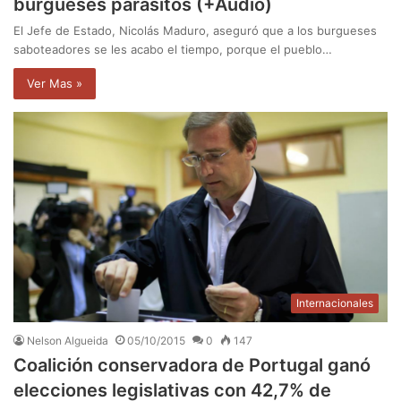
burgueses parásitos (+Audio)
El Jefe de Estado, Nicolás Maduro, aseguró que a los burgueses
saboteadores se les acabo el tiempo, porque el pueblo…
Ver Mas »
Internacionales
Nelson Algueida
05/10/2015
0
147
Coalición conservadora de Portugal ganó
elecciones legislativas con 42,7% de