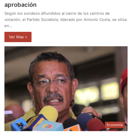
aprobación
Según los sondeos difundidos al cierre de los centros de
votación, el Partido Socialista, liderado por Antonio Costa, se sitúa
en…
Ver Mas »
Economía