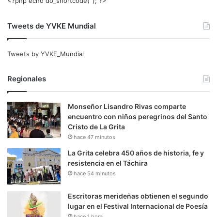
<?php echo do_shortcode(‘‘); ?>
Tweets de YVKE Mundial
Tweets by YVKE_Mundial
Regionales
Monseñor Lisandro Rivas comparte
encuentro con niños peregrinos del Santo
Cristo de La Grita
hace 47 minutos
La Grita celebra 450 años de historia, fe y
resistencia en el Táchira
hace 54 minutos
Escritoras merideñas obtienen el segundo
lugar en el Festival Internacional de Poesía
hace 1 hora