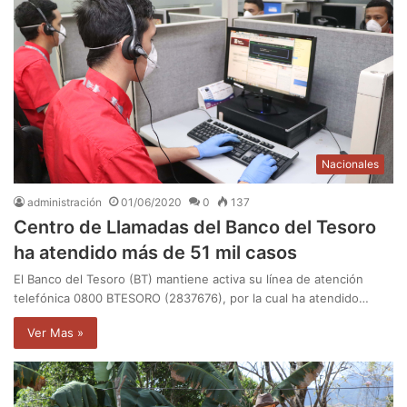
Nacionales
administración
01/06/2020
0
137
Centro de Llamadas del Banco del Tesoro
ha atendido más de 51 mil casos
El Banco del Tesoro (BT) mantiene activa su línea de atención
telefónica 0800 BTESORO (2837676), por la cual ha atendido…
Ver Mas »