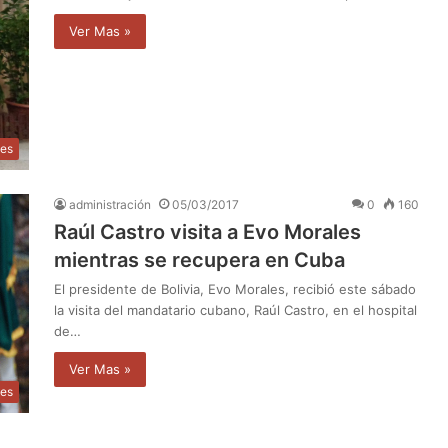
Ver Mas »
les
administración
05/03/2017
0
160
Raúl Castro visita a Evo Morales
mientras se recupera en Cuba
El presidente de Bolivia, Evo Morales, recibió este sábado
la visita del mandatario cubano, Raúl Castro, en el hospital
de…
Ver Mas »
les