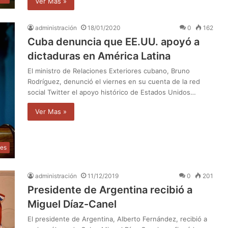
Ver Mas »
administración
18/01/2020
0
162
Cuba denuncia que EE.UU. apoyó a
dictaduras en América Latina
El ministro de Relaciones Exteriores cubano, Bruno
Rodríguez, denunció el viernes en su cuenta de la red
social Twitter el apoyo histórico de Estados Unidos…
Ver Mas »
les
administración
11/12/2019
0
201
Presidente de Argentina recibió a
Miguel Díaz-Canel
El presidente de Argentina, Alberto Fernández, recibió a