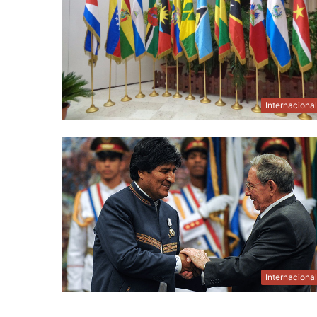
Internaciona
Internaciona