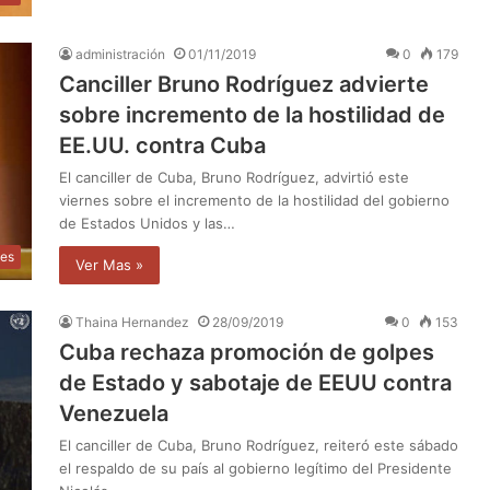
administración
01/11/2019
0
179
Canciller Bruno Rodríguez advierte
sobre incremento de la hostilidad de
EE.UU. contra Cuba
El canciller de Cuba, Bruno Rodríguez, advirtió este
viernes sobre el incremento de la hostilidad del gobierno
de Estados Unidos y las…
les
Ver Mas »
Thaina Hernandez
28/09/2019
0
153
Cuba rechaza promoción de golpes
de Estado y sabotaje de EEUU contra
Venezuela
El canciller de Cuba, Bruno Rodríguez, reiteró este sábado
el respaldo de su país al gobierno legítimo del Presidente