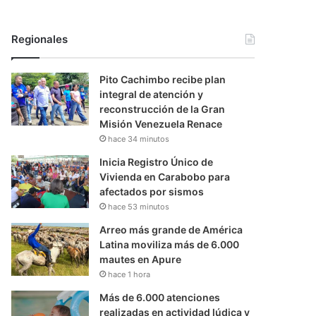
Regionales
Pito Cachimbo recibe plan
integral de atención y
reconstrucción de la Gran
Misión Venezuela Renace
hace 34 minutos
Inicia Registro Único de
Vivienda en Carabobo para
afectados por sismos
hace 53 minutos
Arreo más grande de América
Latina moviliza más de 6.000
mautes en Apure
hace 1 hora
Más de 6.000 atenciones
realizadas en actividad lúdica y