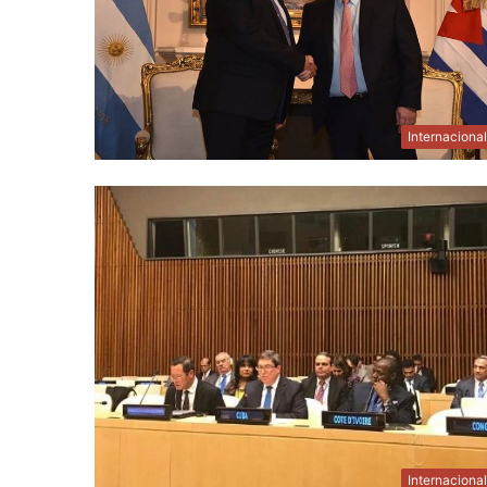
Internaciona
Internaciona