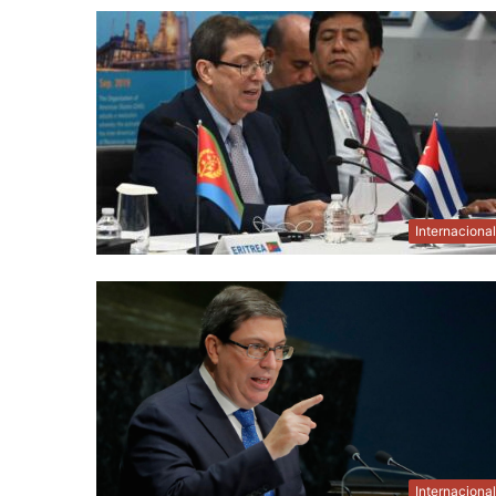
Internaciona
Internaciona