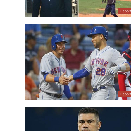
Depor
Depor