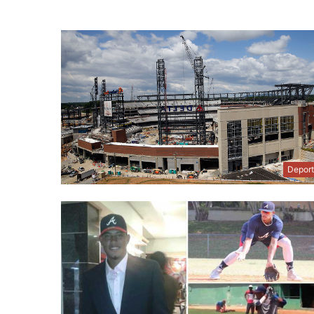
Depor