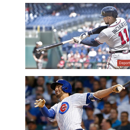
Depor