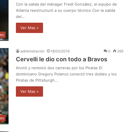
Con la salida del mánager Fredi González, el equipo de
Atlanta reestructuró a su cuerpo técnico Con la salida
del…
Ver Mas »
tes
administración
18/05/2016
0
265
Cervelli le dio con todo a Bravos
Anotó y remolcó dos carreras por los Piratas El
dominicano Gregory Polanco conectó tres dobles y los
Piratas de Pittsburgh…
Ver Mas »
tes