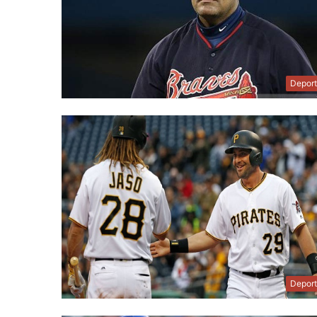
Depor
Depor