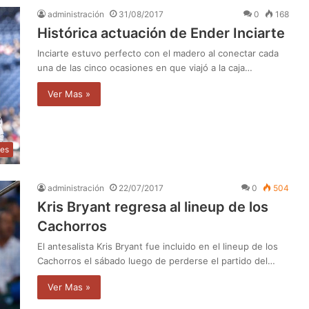
administración
31/08/2017
0
168
Histórica actuación de Ender Inciarte
Inciarte estuvo perfecto con el madero al conectar cada
una de las cinco ocasiones en que viajó a la caja…
Ver Mas »
tes
administración
22/07/2017
0
504
Kris Bryant regresa al lineup de los
Cachorros
El antesalista Kris Bryant fue incluido en el lineup de los
Cachorros el sábado luego de perderse el partido del…
Ver Mas »