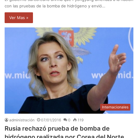
con las pruebas de la bomba de hidrógeno y envió…
Ver Mas »
Internacionales
administración
07/01/2016
0
119
Rusia rechazó prueba de bomba de
hidrógeno realizada por Corea del Norte