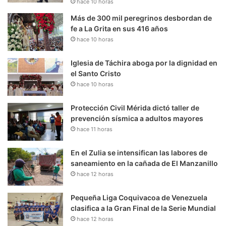
hace 10 horas
Más de 300 mil peregrinos desbordan de
fe a La Grita en sus 416 años
hace 10 horas
Iglesia de Táchira aboga por la dignidad en
el Santo Cristo
hace 10 horas
Protección Civil Mérida dictó taller de
prevención sísmica a adultos mayores
hace 11 horas
En el Zulia se intensifican las labores de
saneamiento en la cañada de El Manzanillo
hace 12 horas
Pequeña Liga Coquivacoa de Venezuela
clasifica a la Gran Final de la Serie Mundial
hace 12 horas