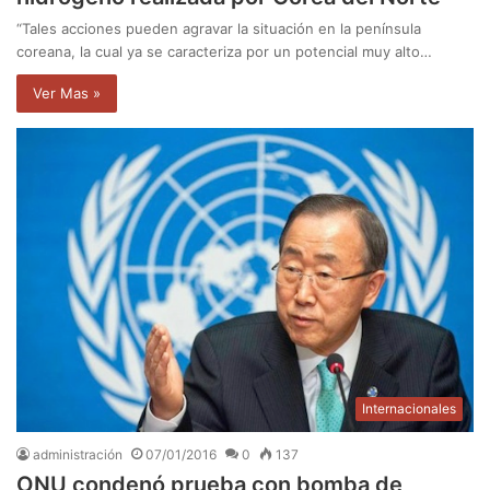
“Tales acciones pueden agravar la situación en la península
coreana, la cual ya se caracteriza por un potencial muy alto…
Ver Mas »
Internacionales
administración
07/01/2016
0
137
ONU condenó prueba con bomba de