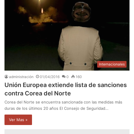
Internacionales
administración
01/04/2016
0
160
Unión Europea extiende lista de sanciones
contra Corea del Norte
Corea del Norte se encuentra sancionada con las medidas más
duras de los últimos 20 años El Consejo de Seguridad…
Ver Mas »