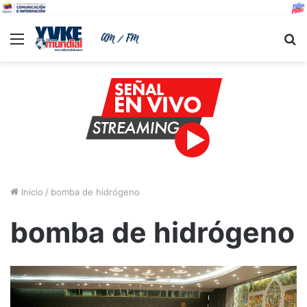
Menu
B
Inicio
/
bomba de hidrógeno
bomba de hidrógeno