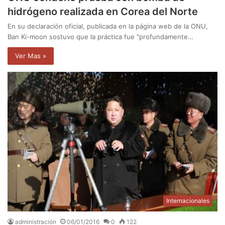
hidrógeno realizada en Corea del Norte
En su declaración oficial, publicada en la página web de la ONU,
Ban Ki-moon sostuvo que la práctica fue "profundamente…
Ver Mas »
Internacionales
administración
06/01/2016
0
122