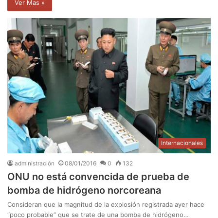
Ver Mas »
Internacionales
administración
08/01/2016
0
132
ONU no está convencida de prueba de
bomba de hidrógeno norcoreana
Consideran que la magnitud de la explosión registrada ayer hace
“poco probable” que se trate de una bomba de hidrógeno…