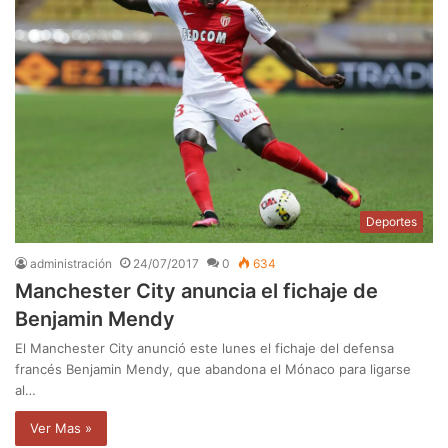
Deportes
administración
24/07/2017
0
634
Manchester City anuncia el fichaje de
Benjamin Mendy
El Manchester City anunció este lunes el fichaje del defensa
francés Benjamin Mendy, que abandona el Mónaco para ligarse
al…
Ver Mas »