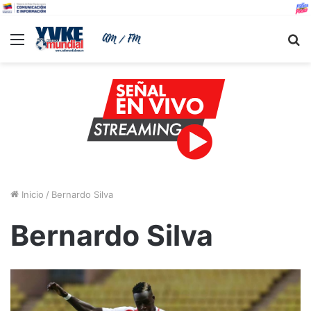
Menu
B
Inicio
/
Bernardo Silva
Bernardo Silva