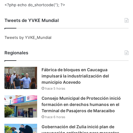
<?php echo do_shortcode(‘‘); ?>
Tweets de YVKE Mundial
Tweets by YVKE_Mundial
Regionales
Fábrica de bloques en Caucagua
impulsará la industrialización del
municipio Acevedo
hace 5 horas
Consejo Municipal de Protección inició
formación en derechos humanos en el
Terminal de Pasajeros de Maracaibo
hace 6 horas
Gobernación del Zulia inició plan de
vacunación antirrábica para mascotas