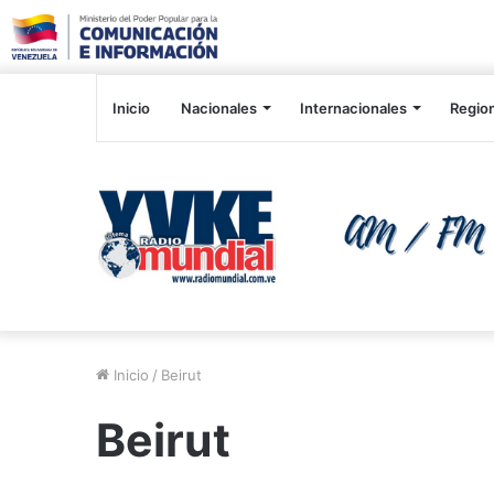
Inicio
Nacionales
Internacionales
Regio
Inicio
/
Beirut
Beirut