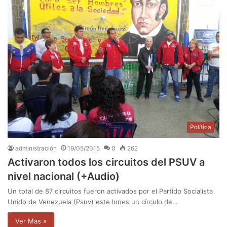
Política
administración
19/05/2015
0
262
Activaron todos los circuitos del PSUV a
nivel nacional (+Audio)
Un total de 87 circuitos fueron activados por el Partido Socialista
Unido de Venezuela (Psuv) este lunes un círculo de…
Ver Mas »