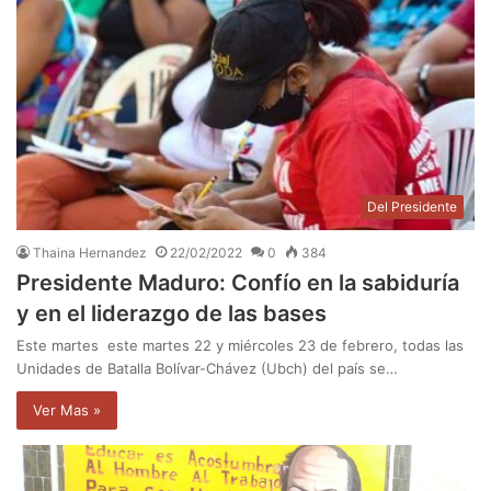
Del Presidente
Thaina Hernandez
22/02/2022
0
384
Presidente Maduro: Confío en la sabiduría
y en el liderazgo de las bases
Este martes este martes 22 y miércoles 23 de febrero, todas las
Unidades de Batalla Bolívar-Chávez (Ubch) del país se…
Ver Mas »