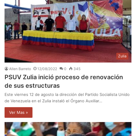
Zulia
Allen Barreto
12/08/2022
0
345
PSUV Zulia inició proceso de renovación
de sus estructuras
Este viernes 12 de agosto la dirección del Partido Socialista Unido
de Venezuela en el Zulia instaló el Órgano Auxiliar…
Ver Mas »