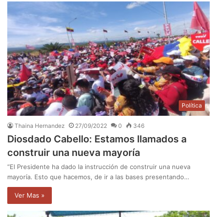
Política
Thaina Hernandez
27/09/2022
0
346
Diosdado Cabello: Estamos llamados a
construir una nueva mayoría
“El Presidente ha dado la instrucción de construir una nueva
mayoría. Esto que hacemos, de ir a las bases presentando…
Ver Mas »