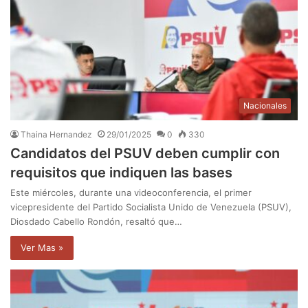
Nacionales
Thaina Hernandez
29/01/2025
0
330
Candidatos del PSUV deben cumplir con
requisitos que indiquen las bases
Este miércoles, durante una videoconferencia, el primer
vicepresidente del Partido Socialista Unido de Venezuela (PSUV),
Diosdado Cabello Rondón, resaltó que…
Ver Mas »