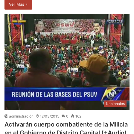
Ver Mas »
Nacionales
administración
12/03/2015
0
162
Activarán cuerpo combatiente de la Milicia
en el Gobierno de Distrito Capital (+Audio)