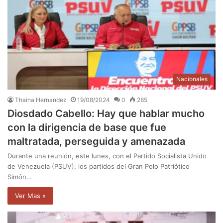
Nacionales
Thaina Hernandez
19/08/2024
0
285
Diosdado Cabello: Hay que hablar mucho
con la dirigencia de base que fue
maltratada, perseguida y amenazada
Durante una reunión, este lunes, con el Partido Socialista Unido
de Venezuela (PSUV), los partidos del Gran Polo Patriótico
Simón…
Ver Mas »