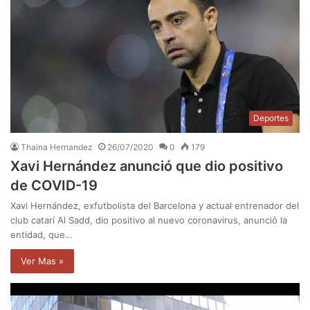
Deportes
Thaina Hernandez
26/07/2020
0
179
Xavi Hernández anunció que dio positivo
de COVID-19
Xavi Hernández, exfutbolista del Barcelona y actual entrenador del
club catarí Al Sadd, dio positivo al nuevo coronavirus, anunció la
entidad, que…
Ver Mas »