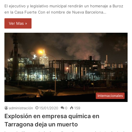
El ejecutivo y legislativo municipal rendirán un homenaje a Buroz
en la Casa Fuerte Con el nombre de Nueva Barcelona…
Ver Mas »
Internacionales
administración
15/01/2020
0
159
Explosión en empresa química en
Tarragona deja un muerto