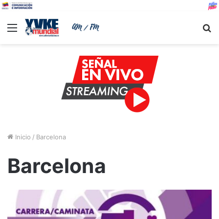
Menu
B
Inicio
/
Barcelona
Barcelona