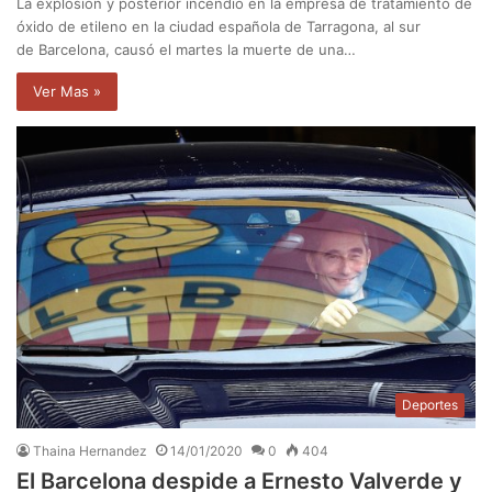
La explosión y posterior incendio en la empresa de tratamiento de
óxido de etileno en la ciudad española de Tarragona, al sur
de Barcelona, causó el martes la muerte de una…
Ver Mas »
Deportes
Thaina Hernandez
14/01/2020
0
404
El Barcelona despide a Ernesto Valverde y