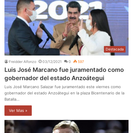
Destacada
Freidder Alfonzo
03/12/2021
0
597
Luis José Marcano fue juramentado como
gobernador del estado Anzoátegui
Luis José Marcano Salazar fue juramentado este viernes como
gobernador del estado Anzoátegui en la plaza Bicentenario de la
Batalla…
Ver Mas »