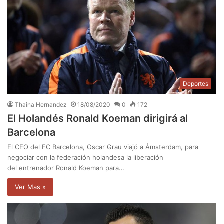
Deportes
Thaina Hernandez
18/08/2020
0
172
El Holandés Ronald Koeman dirigirá al
Barcelona
El CEO del FC Barcelona, Oscar Grau viajó a Ámsterdam, para
negociar con la federación holandesa la liberación
del entrenador Ronald Koeman para…
Ver Mas »