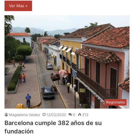
Ver Mas »
Regionales
Magdalena Valdez
12/02/2020
0
213
Barcelona cumple 382 años de su
fundación