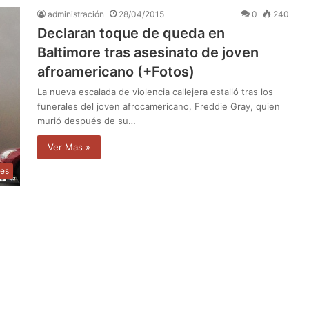
administración
28/04/2015
0
240
Declaran toque de queda en
Baltimore tras asesinato de joven
afroamericano (+Fotos)
La nueva escalada de violencia callejera estalló tras los
funerales del joven afrocamericano, Freddie Gray, quien
murió después de su…
Ver Mas »
les