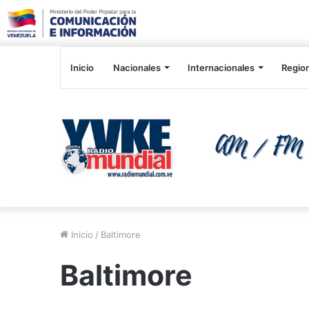
Inicio
Nacionales
Internacionales
Regio
Inicio
/
Baltimore
Baltimore