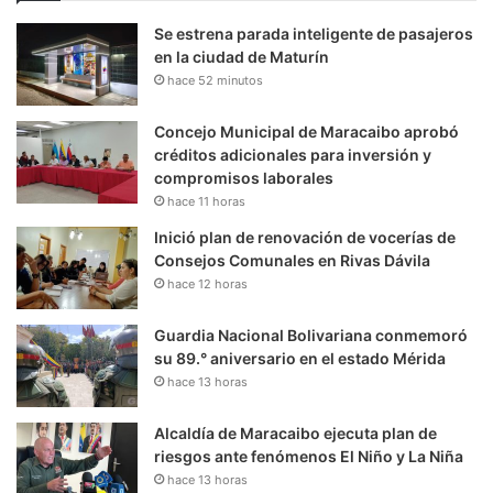
Se estrena parada inteligente de pasajeros
en la ciudad de Maturín
hace 52 minutos
Concejo Municipal de Maracaibo aprobó
créditos adicionales para inversión y
compromisos laborales
hace 11 horas
Inició plan de renovación de vocerías de
Consejos Comunales en Rivas Dávila
hace 12 horas
Guardia Nacional Bolivariana conmemoró
su 89.° aniversario en el estado Mérida
hace 13 horas
Alcaldía de Maracaibo ejecuta plan de
riesgos ante fenómenos El Niño y La Niña
hace 13 horas