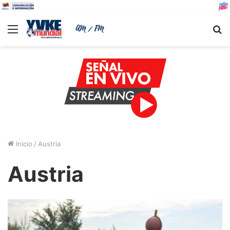
Menu
B
Inicio
/
Austria
Austria