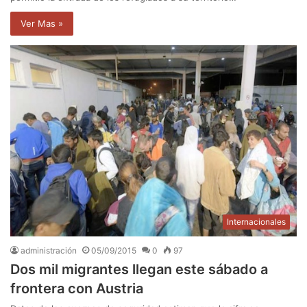
Ver Mas »
Internacionales
administración
05/09/2015
0
97
Dos mil migrantes llegan este sábado a
frontera con Austria