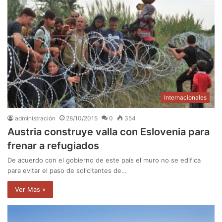
Internacionales
administración
28/10/2015
0
354
Austria construye valla con Eslovenia para
frenar a refugiados
De acuerdo con el gobierno de este país el muro no se edifica
para evitar el paso de solicitantes de…
Ver Mas »