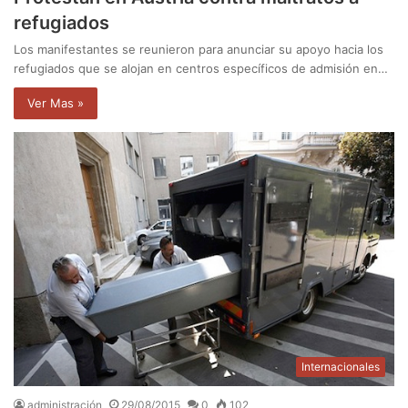
refugiados
Los manifestantes se reunieron para anunciar su apoyo hacia los
refugiados que se alojan en centros específicos de admisión en…
Ver Mas »
Internacionales
administración
29/08/2015
0
102