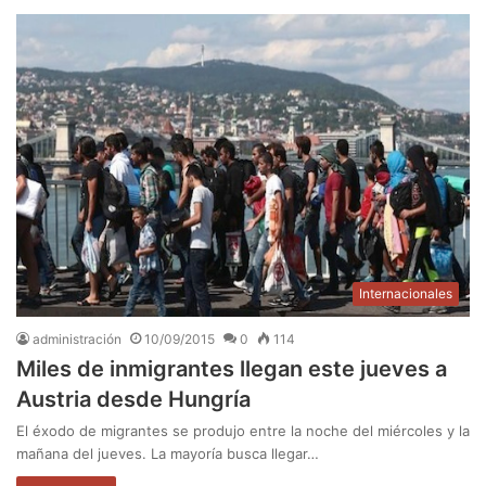
Internacionales
administración
10/09/2015
0
114
Miles de inmigrantes llegan este jueves a
Austria desde Hungría
El éxodo de migrantes se produjo entre la noche del miércoles y la
mañana del jueves. La mayoría busca llegar…