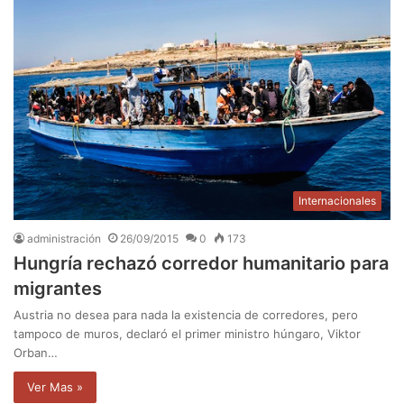
Internacionales
administración
26/09/2015
0
173
Hungría rechazó corredor humanitario para
migrantes
Austria no desea para nada la existencia de corredores, pero
tampoco de muros, declaró el primer ministro húngaro, Viktor
Orban…
Ver Mas »