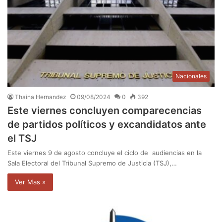
Nacionales
Thaina Hernandez
09/08/2024
0
392
Este viernes concluyen comparecencias
de partidos políticos y excandidatos ante
el TSJ
Este viernes 9 de agosto concluye el ciclo de audiencias en la
Sala Electoral del Tribunal Supremo de Justicia (TSJ),…
Ver Mas »