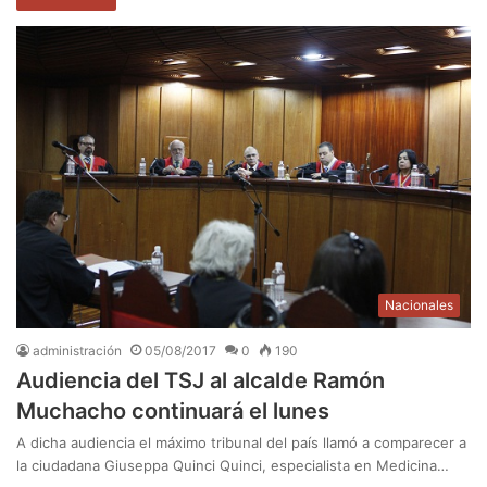
Nacionales
administración
05/08/2017
0
190
Audiencia del TSJ al alcalde Ramón
Muchacho continuará el lunes
A dicha audiencia el máximo tribunal del país llamó a comparecer a
la ciudadana Giuseppa Quinci Quinci, especialista en Medicina…