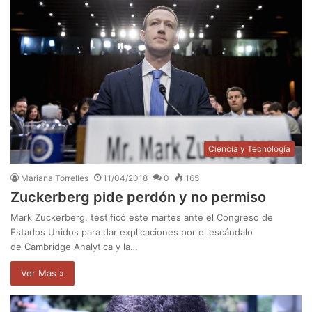
Ciencia y Tecnología
Mariana Torrelles
11/04/2018
0
165
Zuckerberg pide perdón y no permiso
Mark Zuckerberg, testificó este martes ante el Congreso de
Estados Unidos para dar explicaciones por el escándalo
de Cambridge Analytica y la…
Ver Mas »