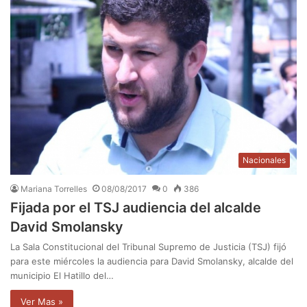
Nacionales
Mariana Torrelles
08/08/2017
0
386
Fijada por el TSJ audiencia del alcalde
David Smolansky
La Sala Constitucional del Tribunal Supremo de Justicia (TSJ) fijó
para este miércoles la audiencia para David Smolansky, alcalde del
municipio El Hatillo del…
Ver Mas »