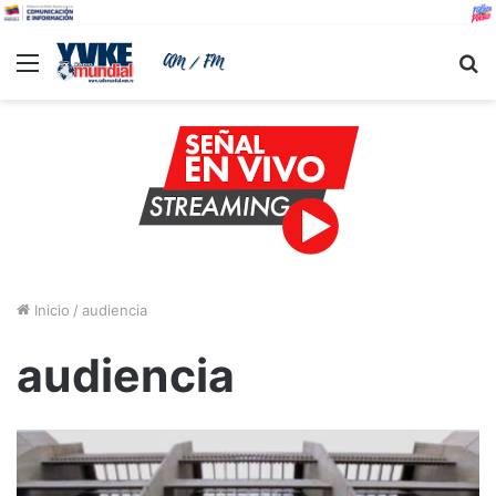
Menu
B
Inicio
/
audiencia
audiencia