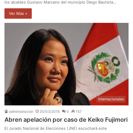
los alcaldes Gustavo Marcano del municipio Diego Bautista…
Ver Mas »
Internacionales
administración
30/03/2016
0
157
Abren apelación por caso de Keiko Fujimori
El Jurado Nacional de Elecciones (JNE) escuchará este