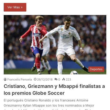
Ver Mas »
Deportes
Francelis Penuela
26/12/2018
0
223
Cristiano, Griezmann y Mbappé finalistas a
los premios Globe Soccer
El portugués Cristiano Ronaldo y los franceses Antoine
Griezmanny Kylian Mbappe son los tres nominados a Mejor