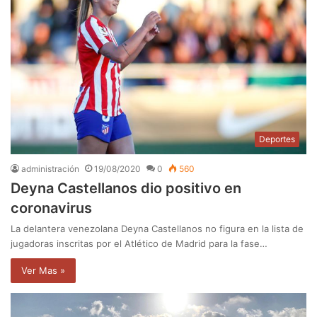
Deportes
administración
19/08/2020
0
560
Deyna Castellanos dio positivo en
coronavirus
La delantera venezolana Deyna Castellanos no figura en la lista de
jugadoras inscritas por el Atlético de Madrid para la fase…
Ver Mas »