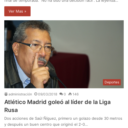
final de temporada. "No ha sido una decisión facil". La leyenda…
Ver Mas »
Deportes
administración
09/03/2018
0
146
Atlético Madrid goleó al líder de la Liga
Rusa
Dos acciones de Saúl Ñíguez, primero un golazo desde 30 metros
y después un buen centro que originó el 2-0…