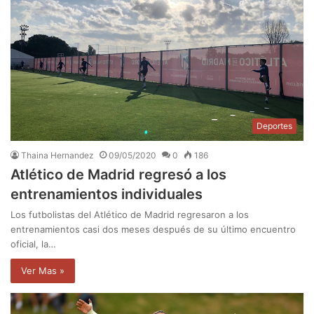
Deportes
Thaina Hernandez
09/05/2020
0
186
Atlético de Madrid regresó a los
entrenamientos individuales
Los futbolistas del Atlético de Madrid regresaron a los
entrenamientos casi dos meses después de su último encuentro
oficial, la…
Ver Mas »