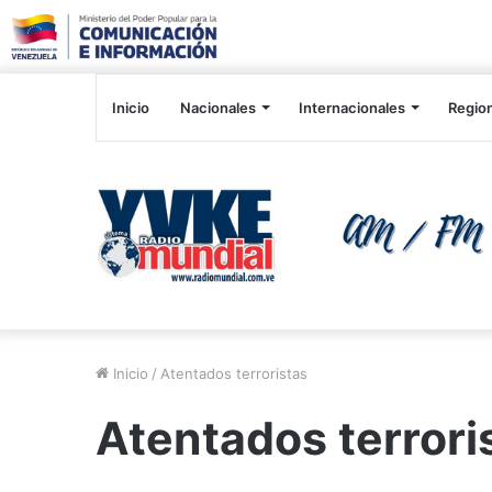
Inicio
Nacionales
Internacionales
Regio
Inicio
/
Atentados terroristas
Atentados terrori