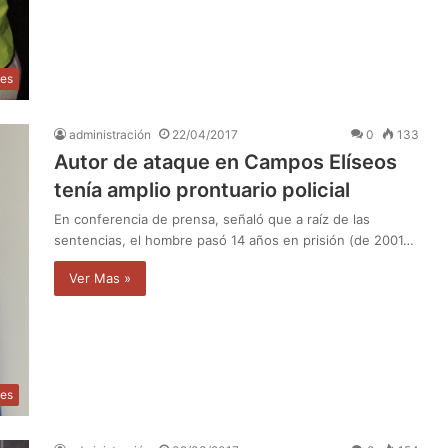
les
administración
22/04/2017
0
133
Autor de ataque en Campos Elíseos
tenía amplio prontuario policial
En conferencia de prensa, señaló que a raíz de las
sentencias, el hombre pasó 14 años en prisión (de 2001…
Ver Mas »
les