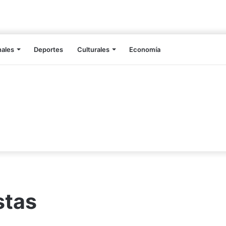
nales
Deportes
Culturales
Economía
stas