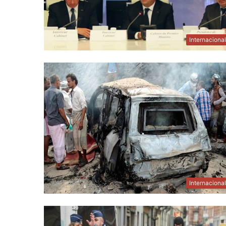
Internaciona
Internaciona