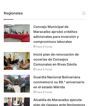
Regionales
Concejo Municipal de
Maracaibo aprobó créditos
adicionales para inversión y
compromisos laborales
hace 8 horas
Inició plan de renovación de
vocerías de Consejos
Comunales en Rivas Dávila
hace 9 horas
Guardia Nacional Bolivariana
conmemoró su 89.° aniversario
en el estado Mérida
hace 9 horas
Alcaldía de Maracaibo ejecuta
plan de riesgos ante fenómenos