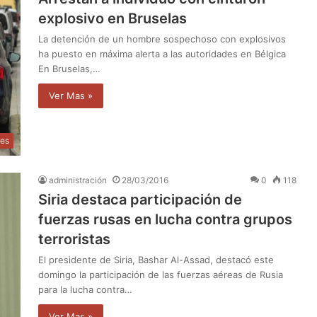
explosivo en Bruselas
La detención de un hombre sospechoso con explosivos
ha puesto en máxima alerta a las autoridades en Bélgica
En Bruselas,…
Ver Mas »
les
administración
28/03/2016
0
118
Siria destaca participación de
fuerzas rusas en lucha contra grupos
terroristas
El presidente de Siria, Bashar Al-Assad, destacó este
domingo la participación de las fuerzas aéreas de Rusia
para la lucha contra…
Ver Mas »