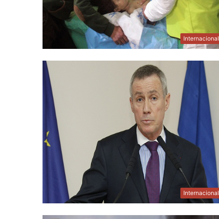
Internaciona
Internaciona