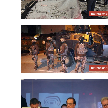
Internaciona
Internaciona