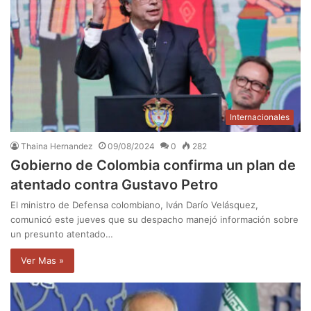
Internacionales
Thaina Hernandez
09/08/2024
0
282
Gobierno de Colombia confirma un plan de
atentado contra Gustavo Petro
El ministro de Defensa colombiano, Iván Darío Velásquez,
comunicó este jueves que su despacho manejó información sobre
un presunto atentado…
Ver Mas »