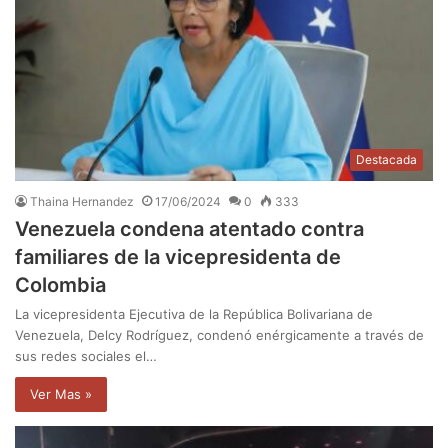
Destacada
Thaina Hernandez
17/06/2024
0
333
Venezuela condena atentado contra
familiares de la vicepresidenta de
Colombia
La vicepresidenta Ejecutiva de la República Bolivariana de
Venezuela, Delcy Rodríguez, condenó enérgicamente a través de
sus redes sociales el…
Ver Mas »