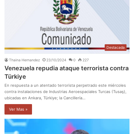
Destacada
Thaina Hernandez
23/10/2024
0
227
Venezuela repudia ataque terrorista contra
Türkiye
En respuesta a un atentado terrorista perpetrado este miércoles
contra instalaciones de Industrias Aeroespaciales Turcas (Tusaş),
ubicadas en Ankara, Türkiye; la Cancillería…
Ver Mas »