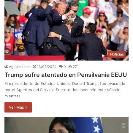
Noticias
Agustin Leon
13/07/2024
0
271
Trump sufre atentado en Pensilvania EEUU
El expresidente de Estados Unidos, Donald Trump, fue evacuado
por el Agentes del Servicio Secreto del escenario este sábado
mientras…
Ver Mas »