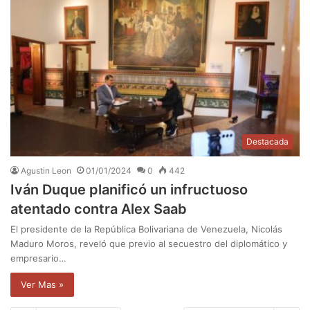
Destacada
Agustin Leon
01/01/2024
0
442
Iván Duque planificó un infructuoso
atentado contra Alex Saab
El presidente de la República Bolivariana de Venezuela, Nicolás
Maduro Moros, reveló que previo al secuestro del diplomático y
empresario…
Ver Mas »