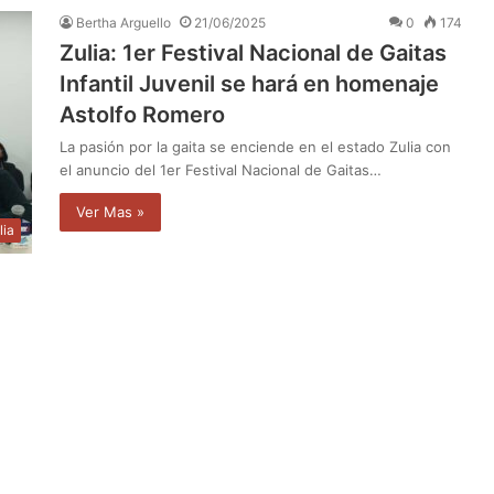
Bertha Arguello
21/06/2025
0
174
Zulia: 1er Festival Nacional de Gaitas
Infantil Juvenil se hará en homenaje
Astolfo Romero
La pasión por la gaita se enciende en el estado Zulia con
el anuncio del 1er Festival Nacional de Gaitas…
Ver Mas »
lia