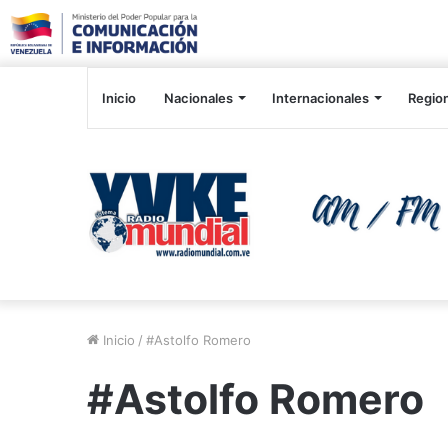
Inicio
Nacionales
Internacionales
Regio
Inicio
/
#Astolfo Romero
#Astolfo Romero