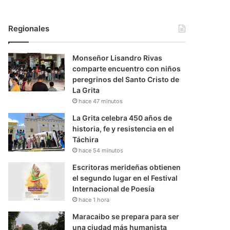
Regionales
Monseñor Lisandro Rivas
comparte encuentro con niños
peregrinos del Santo Cristo de
La Grita
hace 47 minutos
La Grita celebra 450 años de
historia, fe y resistencia en el
Táchira
hace 54 minutos
Escritoras merideñas obtienen
el segundo lugar en el Festival
Internacional de Poesía
hace 1 hora
Maracaibo se prepara para ser
una ciudad más humanista