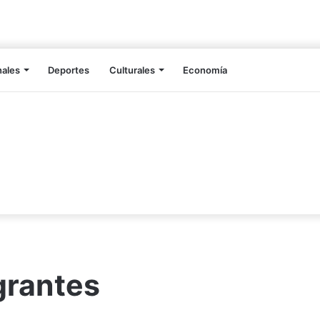
nales
Deportes
Culturales
Economía
grantes