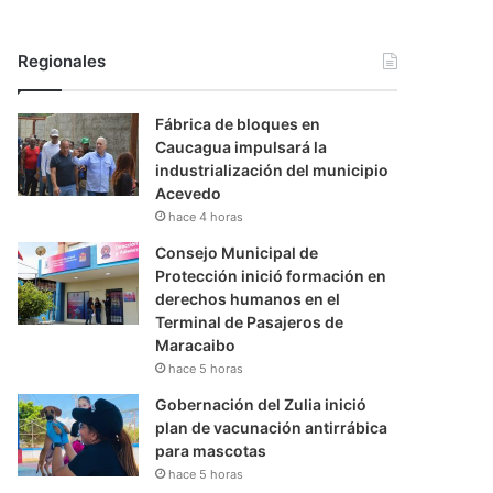
Regionales
Fábrica de bloques en
Caucagua impulsará la
industrialización del municipio
Acevedo
hace 4 horas
Consejo Municipal de
Protección inició formación en
derechos humanos en el
Terminal de Pasajeros de
Maracaibo
hace 5 horas
Gobernación del Zulia inició
plan de vacunación antirrábica
para mascotas
hace 5 horas