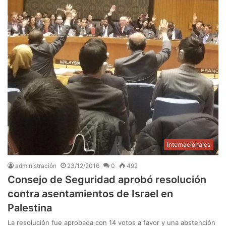
Internacionales
administración
23/12/2016
0
492
Consejo de Seguridad aprobó resolución
contra asentamientos de Israel en
Palestina
La resolución fue aprobada con 14 votos a favor y una abstención