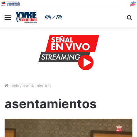
Menu
B
Inicio
/
asentamientos
asentamientos