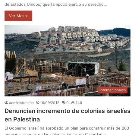
de Estados Unidos, que tampoco ejerció su derecho…
Ver Mas »
Internacionales
administración
16/09/2016
0
149
Denuncian incremento de colonias israelíes
en Palestina
El Gobierno israelí ha aprobado un plan para construir más de 200
nuevas viviendas en las colonias judías de Cisjordania…