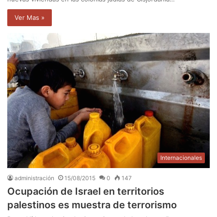
Ver Mas »
Internacionales
administración
15/08/2015
0
147
Ocupación de Israel en territorios
palestinos es muestra de terrorismo