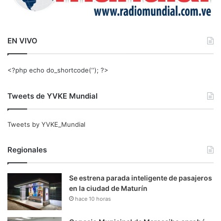
EN VIVO
<?php echo do_shortcode(‘‘); ?>
Tweets de YVKE Mundial
Tweets by YVKE_Mundial
Regionales
Se estrena parada inteligente de pasajeros
en la ciudad de Maturín
hace 10 horas