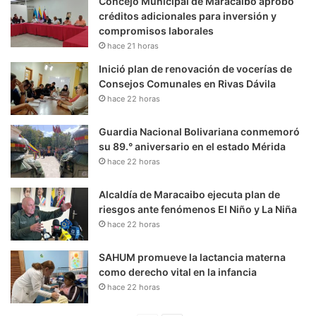
Concejo Municipal de Maracaibo aprobó
créditos adicionales para inversión y
compromisos laborales
hace 21 horas
Inició plan de renovación de vocerías de
Consejos Comunales en Rivas Dávila
hace 22 horas
Guardia Nacional Bolivariana conmemoró
su 89.° aniversario en el estado Mérida
hace 22 horas
Alcaldía de Maracaibo ejecuta plan de
riesgos ante fenómenos El Niño y La Niña
hace 22 horas
SAHUM promueve la lactancia materna
como derecho vital en la infancia
hace 22 horas