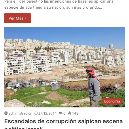
Para el líder palestino las intenciones de Israel es aplicar una
especie de apartheid a su nación, aún más profundo…
Ver Mas »
Economía
administración
27/12/2014
0
148
Escandalos de corrupción salpican escena