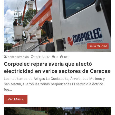
De la Ciudad
administración
16/11/2017
0
181
Corpoelec repara avería que afectó
electricidad en varios sectores de Caracas
Los habitantes de Artigas La Quebradita, Arvelo, Los Molinos y
San Martin, fueron las zonas perjudicadas El servicio eléctrico
fue…
Ver Mas »