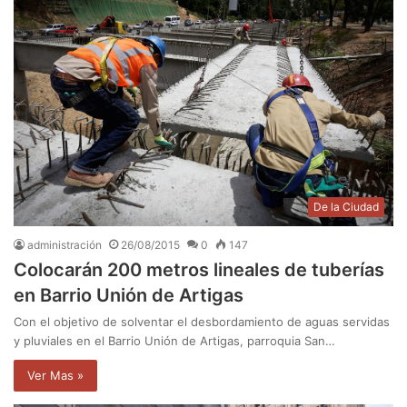
De la Ciudad
administración
26/08/2015
0
147
Colocarán 200 metros lineales de tuberías
en Barrio Unión de Artigas
Con el objetivo de solventar el desbordamiento de aguas servidas
y pluviales en el Barrio Unión de Artigas, parroquia San…
Ver Mas »