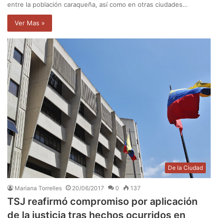
entre la población caraqueña, así como en otras ciudades…
Ver Mas »
De la Ciudad
Mariana Torrelles
20/06/2017
0
137
TSJ reafirmó compromiso por aplicación
de la justicia tras hechos ocurridos en