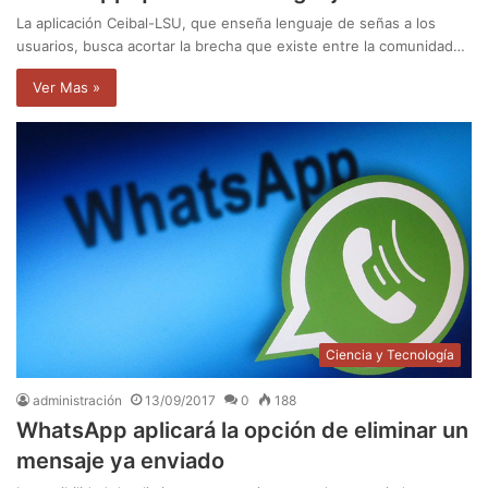
La aplicación Ceibal-LSU, que enseña lenguaje de señas a los
usuarios, busca acortar la brecha que existe entre la comunidad…
Ver Mas »
Ciencia y Tecnología
administración
13/09/2017
0
188
WhatsApp aplicará la opción de eliminar un
mensaje ya enviado