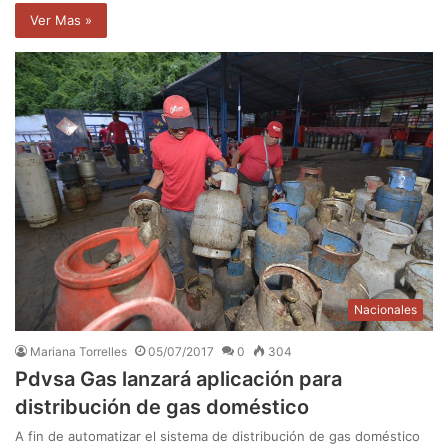
Ver Mas »
Nacionales
Mariana Torrelles
05/07/2017
0
304
Pdvsa Gas lanzará aplicación para
distribución de gas doméstico
A fin de automatizar el sistema de distribución de gas doméstico