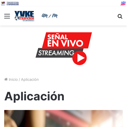
Menu
B
Inicio
/
Aplicación
Aplicación