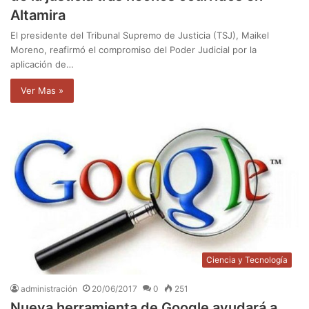
Altamira
El presidente del Tribunal Supremo de Justicia (TSJ), Maikel
Moreno, reafirmó el compromiso del Poder Judicial por la
aplicación de…
Ver Mas »
Ciencia y Tecnología
administración
20/06/2017
0
251
Nueva herramienta de Google ayudará a