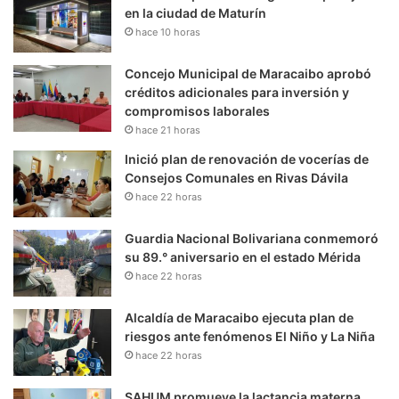
en la ciudad de Maturín
hace 10 horas
Concejo Municipal de Maracaibo aprobó
créditos adicionales para inversión y
compromisos laborales
hace 21 horas
Inició plan de renovación de vocerías de
Consejos Comunales en Rivas Dávila
hace 22 horas
Guardia Nacional Bolivariana conmemoró
su 89.° aniversario en el estado Mérida
hace 22 horas
Alcaldía de Maracaibo ejecuta plan de
riesgos ante fenómenos El Niño y La Niña
hace 22 horas
SAHUM promueve la lactancia materna