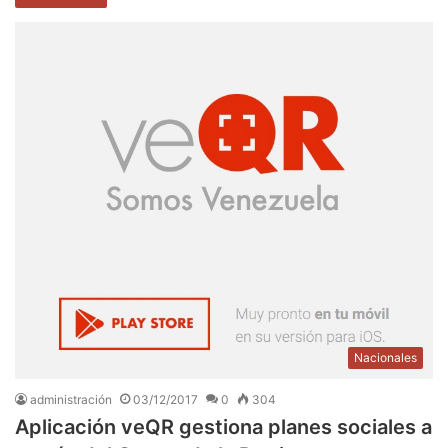
Nacionales
administración
03/12/2017
0
304
Aplicación veQR gestiona planes sociales a