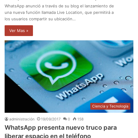
WhatsApp anunció a través de su blog el lanzamiento de
una nueva función llamada Live Location, que permitirá a
los usuarios compartir su ubicación…
Ver Mas »
Ciencia y Tecnología
administración
19/09/2017
0
158
WhatsApp presenta nuevo truco para
liberar espacio en el teléfono