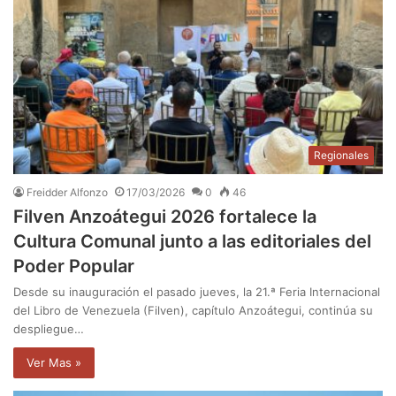
Regionales
Freidder Alfonzo
17/03/2026
0
46
Filven Anzoátegui 2026 fortalece la
Cultura Comunal junto a las editoriales del
Poder Popular
Desde su inauguración el pasado jueves, la 21.ª Feria Internacional
del Libro de Venezuela (Filven), capítulo Anzoátegui, continúa su
despliegue…
Ver Mas »