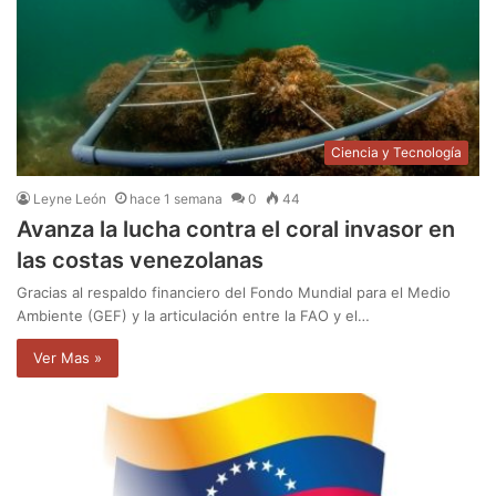
Ciencia y Tecnología
Leyne León
hace 1 semana
0
44
Avanza la lucha contra el coral invasor en
las costas venezolanas
Gracias al respaldo financiero del Fondo Mundial para el Medio
Ambiente (GEF) y la articulación entre la FAO y el…
Ver Mas »