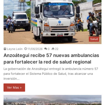
Salud
Leyne León
11/06/2026
0
22
Anzoátegui recibe 57 nuevas ambulancias
para fortalecer la red de salud regional
La gobernación de Anzoátegui entregó la ambulancia número 57
para fortalecer el Sistema Público de Salud, tras alcanzar una
inversión…
Ver Mas »