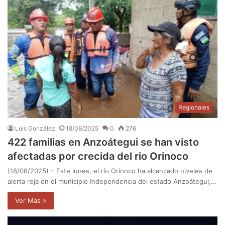
Regionales
Luis González
18/08/2025
0
276
422 familias en Anzoátegui se han visto
afectadas por crecida del rio Orinoco
(18/08/2025) – Este lunes, el río Orinoco ha alcanzado niveles de
alerta roja en el municipio Independencia del estado Anzoátegui,…
Ver Mas »