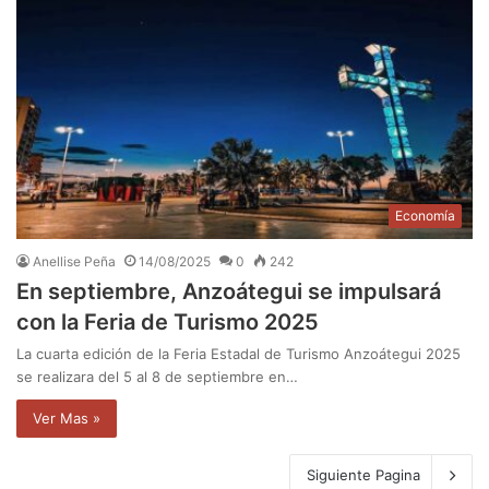
Economía
Anellise Peña
14/08/2025
0
242
En septiembre, Anzoátegui se impulsará
con la Feria de Turismo 2025
La cuarta edición de la Feria Estadal de Turismo Anzoátegui 2025
se realizara del 5 al 8 de septiembre en…
Ver Mas »
Siguiente Pagina