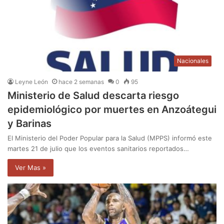
Nacionales
Leyne León
hace 2 semanas
0
95
Ministerio de Salud descarta riesgo
epidemiológico por muertes en Anzoátegui
y Barinas
El Ministerio del Poder Popular para la Salud (MPPS) informó este
martes 21 de julio que los eventos sanitarios reportados…
Ver Mas »