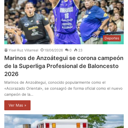
Deportes
Yisel Ruz Villarreal
19/06/2026
0
23
Marinos de Anzoátegui se corona campeón
de la Superliga Profesional de Baloncesto
2026
Marinos de Anzoátegui, conocido popularmente como el
«Acorazado Oriental», se consagró de forma oficial como el nuevo
campeón de la…
Ver Mas »