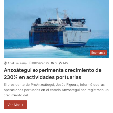
Economía
Anellise Peña
08/09/2025
0
145
Anzoátegui experimenta crecimiento de
230% en actividades portuarias
El presidente de ProAnzoátegui, Jesús Figuera, informó que las
operaciones portuarias en el estado Anzoátegui han registrado un
crecimiento del…
Ver Mas »