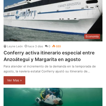
Economía
Leyne León
hace 3 días
0
689
Conferry activa itinerario especial entre
Anzoátegui y Margarita en agosto
Para atender el incremento de la demanda en la temporada de
agosto, la naviera estatal Conferry ajustó su itinerario de…
Ver Mas »