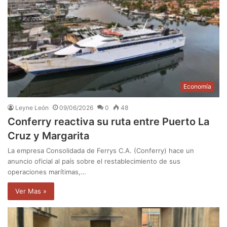
Economía
Leyne León
09/06/2026
0
48
Conferry reactiva su ruta entre Puerto La
Cruz y Margarita
La empresa Consolidada de Ferrys C.A. (Conferry) hace un
anuncio oficial al país sobre el restablecimiento de sus
operaciones marítimas,…
Ver Mas »