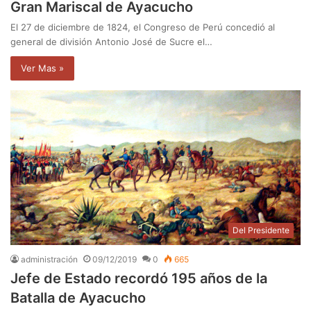
Gran Mariscal de Ayacucho
El 27 de diciembre de 1824, el Congreso de Perú concedió al
general de división Antonio José de Sucre el…
Ver Mas »
Del Presidente
administración
09/12/2019
0
665
Jefe de Estado recordó 195 años de la
Batalla de Ayacucho