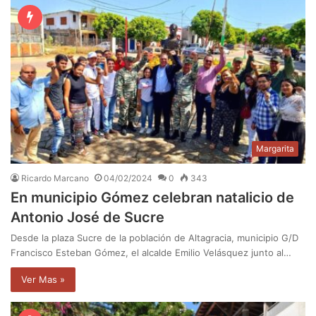
Margarita
Ricardo Marcano
04/02/2024
0
343
En municipio Gómez celebran natalicio de
Antonio José de Sucre
Desde la plaza Sucre de la población de Altagracia, municipio G/D
Francisco Esteban Gómez, el alcalde Emilio Velásquez junto al…
Ver Mas »