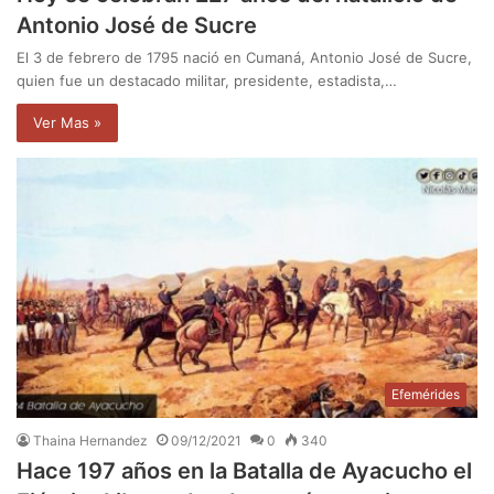
Antonio José de Sucre
El 3 de febrero de 1795 nació en Cumaná, Antonio José de Sucre,
quien fue un destacado militar, presidente, estadista,…
Ver Mas »
Efemérides
Thaina Hernandez
09/12/2021
0
340
Hace 197 años en la Batalla de Ayacucho el