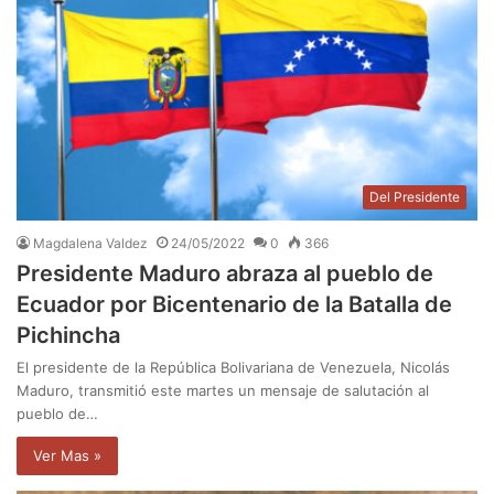
Del Presidente
Magdalena Valdez
24/05/2022
0
366
Presidente Maduro abraza al pueblo de
Ecuador por Bicentenario de la Batalla de
Pichincha
El presidente de la República Bolivariana de Venezuela, Nicolás
Maduro, transmitió este martes un mensaje de salutación al
pueblo de…
Ver Mas »