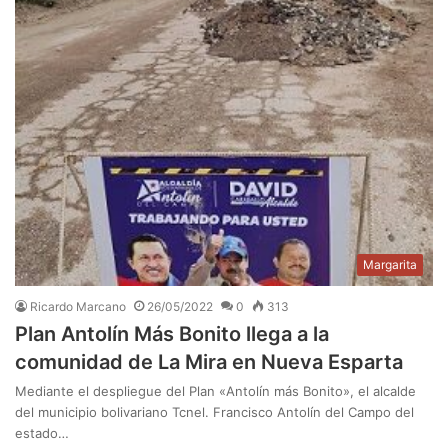
Margarita
Ricardo Marcano
26/05/2022
0
313
Plan Antolín Más Bonito llega a la
comunidad de La Mira en Nueva Esparta
Mediante el despliegue del Plan «Antolín más Bonito», el alcalde
del municipio bolivariano Tcnel. Francisco Antolín del Campo del
estado…