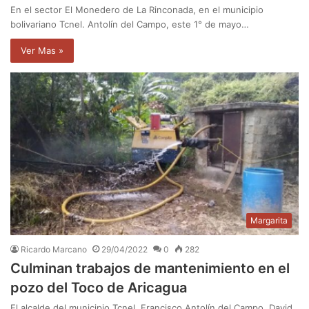
En el sector El Monedero de La Rinconada, en el municipio
bolivariano Tcnel. Antolín del Campo, este 1° de mayo…
Ver Mas »
Margarita
Ricardo Marcano
29/04/2022
0
282
Culminan trabajos de mantenimiento en el
pozo del Toco de Aricagua
El alcalde del municipio Tcnel. Francisco Antolín del Campo, David