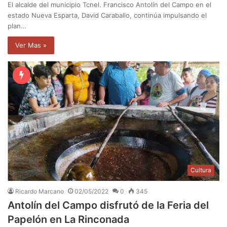
El alcalde del municipio Tcnel. Francisco Antolín del Campo en el
estado Nueva Esparta, David Caraballo, continúa impulsando el
plan…
Ver Mas »
Cultura
Ricardo Marcano
02/05/2022
0
345
Antolín del Campo disfrutó de la Feria del
Papelón en La Rinconada