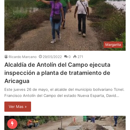
Margarita
Ricardo Marcano
29/05/2022
0
271
Alcaldía de Antolín del Campo ejecuta
inspección a planta de tratamiento de
Aricagua
Este jueves 26 de mayo, el alcalde del municipio bolivariano Tcnel.
Francisco Antolín del Campo del estado Nueva Esparta, David…
Ver Mas »