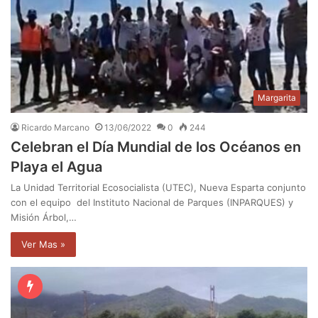
Margarita
Ricardo Marcano
13/06/2022
0
244
Celebran el Día Mundial de los Océanos en
Playa el Agua
La Unidad Territorial Ecosocialista (UTEC), Nueva Esparta conjunto
con el equipo del Instituto Nacional de Parques (INPARQUES) y
Misión Árbol,…
Ver Mas »