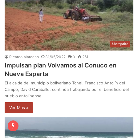
Margarita
Ricardo Marcano
31/05/2022
0
261
Impulsan plan Volvamos al Conuco en
Nueva Esparta
El alcalde del municipio bolivariano Tcnel. Francisco Antolín del
Campo, David Caraballo, continúa trabajando por el beneficio del
pueblo antolinense…
Ver Mas »