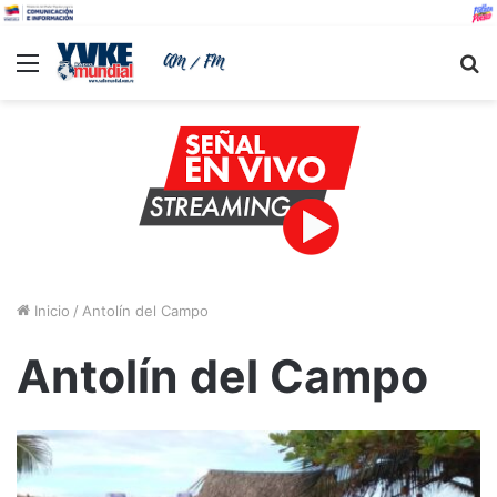
Menu
B
Inicio
/
Antolín del Campo
Antolín del Campo