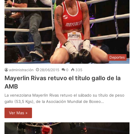
Deportes
administración
28/06/2015
0
335
Mayerlin Rivas retuvo el título gallo de la
AMB
La venezolana Mayerlin Rivas retuvo el sábado su título de peso
gallo (53,5 Kgs), de la Asociación Mundial de Boxeo…
Ver Mas »