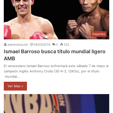
Deportes
administración
06/05/2016
0
223
Ismael Barroso busca título mundial ligero
AMB
El venezolano Ismael Barroso enfrentará este sábado 7 de mayo al
campeón inglés Anthony Crolla (30-4-3, 12KOs), por el título
mundial…
Ver Mas »