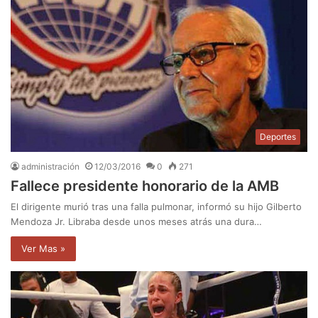
Deportes
administración
12/03/2016
0
271
Fallece presidente honorario de la AMB
El dirigente murió tras una falla pulmonar, informó su hijo Gilberto
Mendoza Jr. Libraba desde unos meses atrás una dura…
Ver Mas »