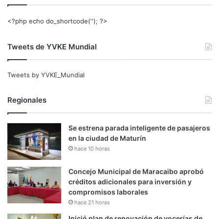
<?php echo do_shortcode(‘‘); ?>
Tweets de YVKE Mundial
Tweets by YVKE_Mundial
Regionales
Se estrena parada inteligente de pasajeros
en la ciudad de Maturín
hace 10 horas
Concejo Municipal de Maracaibo aprobó
créditos adicionales para inversión y
compromisos laborales
hace 21 horas
Inició plan de renovación de vocerías de