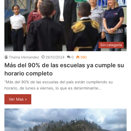
Sin categoría
Thaina Hernandez
29/10/2024
0
560
Más del 90% de las escuelas ya cumple su
horario completo
“Más del 90% de las escuelas del país están cumpliendo su
horario, de lunes a viernes, lo que es determinante…
Ver Mas »