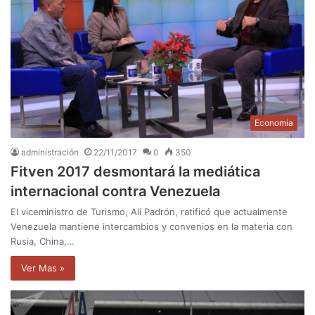
Economía
administración
22/11/2017
0
350
Fitven 2017 desmontará la mediática
internacional contra Venezuela
El viceministro de Turismo, Alí Padrón, ratificó que actualmente
Venezuela mantiene intercambios y convenios en la materia con
Rusia, China,…
Ver Mas »