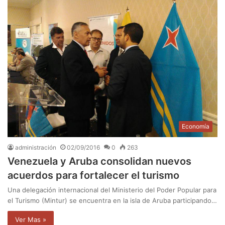
Economía
administración
02/09/2016
0
263
Venezuela y Aruba consolidan nuevos
acuerdos para fortalecer el turismo
Una delegación internacional del Ministerio del Poder Popular para
el Turismo (Mintur) se encuentra en la isla de Aruba participando…
Ver Mas »