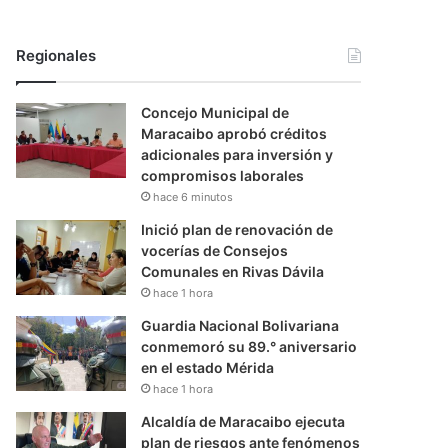
Regionales
Concejo Municipal de
Maracaibo aprobó créditos
adicionales para inversión y
compromisos laborales
hace 6 minutos
Inició plan de renovación de
vocerías de Consejos
Comunales en Rivas Dávila
hace 1 hora
Guardia Nacional Bolivariana
conmemoró su 89.° aniversario
en el estado Mérida
hace 1 hora
Alcaldía de Maracaibo ejecuta
plan de riesgos ante fenómenos