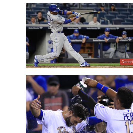
Depor