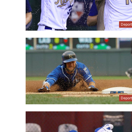
Depor
Depor