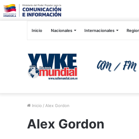
Inicio
Nacionales
Internacionales
Regio
Inicio
/
Alex Gordon
Alex Gordon