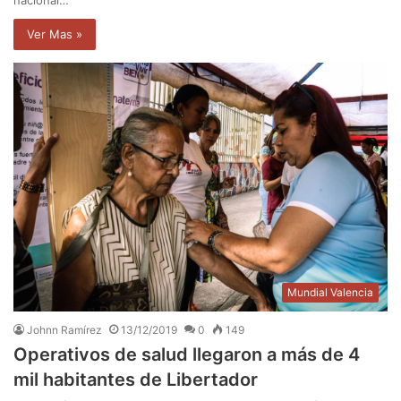
Ver Mas »
Mundial Valencia
Johnn Ramírez
13/12/2019
0
149
Operativos de salud llegaron a más de 4
mil habitantes de Libertador