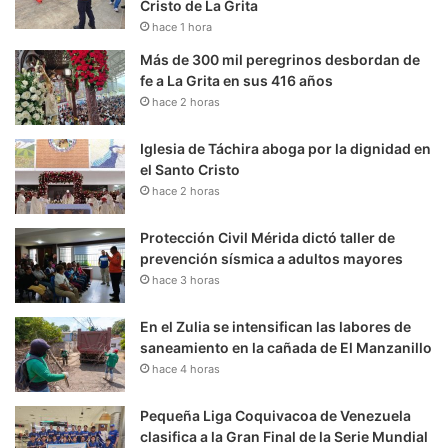
Cristo de La Grita
hace 1 hora
Más de 300 mil peregrinos desbordan de
fe a La Grita en sus 416 años
hace 2 horas
Iglesia de Táchira aboga por la dignidad en
el Santo Cristo
hace 2 horas
Protección Civil Mérida dictó taller de
prevención sísmica a adultos mayores
hace 3 horas
En el Zulia se intensifican las labores de
saneamiento en la cañada de El Manzanillo
hace 4 horas
Pequeña Liga Coquivacoa de Venezuela
clasifica a la Gran Final de la Serie Mundial