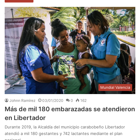
Mundial Valencia
Johnn Ramírez
03/01/2020
0
162
Más de mil 180 embarazadas se atendieron
en Libertador
Durante 2019, la Alcaldía del municipio carabobeño Libertador
atendió a mil 180 gestantes y 742 lactantes mediante el plan
nacional…