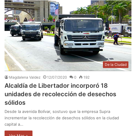
De la Ciudad
Magdalena Valdez
12/07/2020
0
192
Alcaldía de Libertador incorporó 18
unidades de recolección de desechos
sólidos
Desde la avenida Bolívar, sostuvo que la empresa Supra
incrementar la recolección de desechos sólidos en la ciudad
capital a…
Ver Mas »