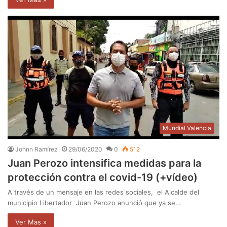
Mundial Valencia
Johnn Ramírez
29/06/2020
0
512
Juan Perozo intensifica medidas para la
protección contra el covid-19 (+vídeo)
A través de un mensaje en las redes sociales, el Alcalde del
municipio Libertador Juan Perozo anunció que ya se…
Ver Mas »