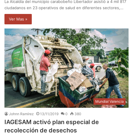
La Alcaldía del municipio carabobeño Libertador asistió a 4 mil 817
ciudadanos en 23 operativos de salud en diferentes sectores,…
Ver Mas »
Mundial Valencia
Johnn Ramírez
13/11/2019
0
380
IAGESAM activó plan especial de
recolección de desechos