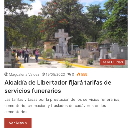
De la Ciudad
Magdalena Valdez
19/05/2023
0
559
Alcaldía de Libertador fijará tarifas de
servicios funerarios
Las tarifas y tasas por la prestación de los servicios funerarios,
cementerio, cremación y traslados de cadáveres en los
cementerios…
Ver Mas »