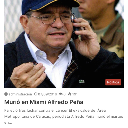
Política
administración
07/09/2016
0
191
Murió en Miami Alfredo Peña
Falleció tras luchar contra el cáncer El exalcalde del Área
Metropolitana de Caracas, periodista Alfredo Peña murió el martes
en…