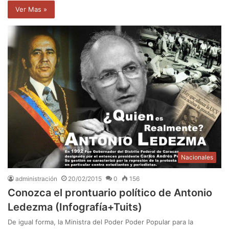
Ver Mas »
Nacionales
administración
20/02/2015
0
156
Conozca el prontuario político de Antonio
Ledezma (Infografía+Tuits)
De igual forma, la Ministra del Poder Poder Popular para la