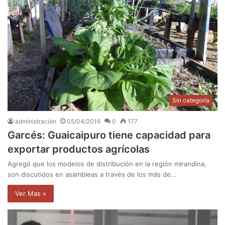
Sin categoría
administración
05/04/2016
0
177
Garcés: Guaicaipuro tiene capacidad para
exportar productos agrícolas
Agregó que los modelos de distribución en la región mirandina,
son discutidos en asambleas a través de los más de…
Ver Mas »