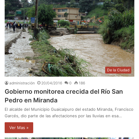
De la Ciudad
administración
20/04/2016
0
186
Gobierno monitorea crecida del Río San
Pedro en Miranda
El alcalde del Municipio Guaicaipuro del estado Miranda, Francisco
Garcés, dio parte de las afectaciones por las lluvias en esa…
Ver Mas »