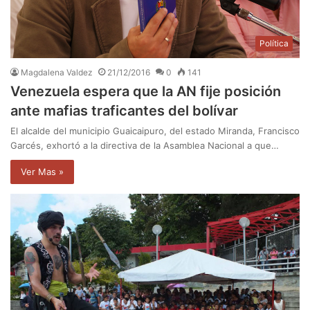
Política
Magdalena Valdez
21/12/2016
0
141
Venezuela espera que la AN fije posición
ante mafias traficantes del bolívar
El alcalde del municipio Guaicaipuro, del estado Miranda, Francisco
Garcés, exhortó a la directiva de la Asamblea Nacional a que…
Ver Mas »