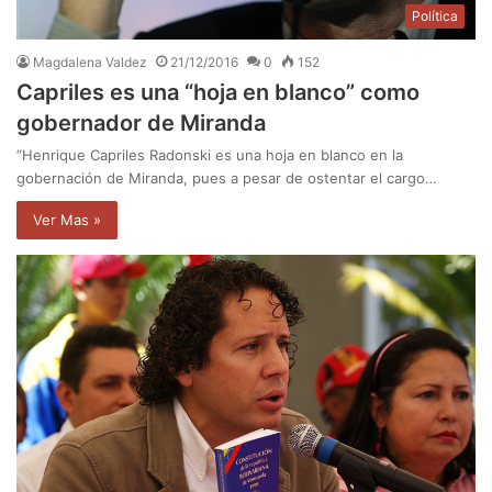
Política
Magdalena Valdez
21/12/2016
0
152
Capriles es una “hoja en blanco” como
gobernador de Miranda
“Henrique Capriles Radonski es una hoja en blanco en la
gobernación de Miranda, pues a pesar de ostentar el cargo…
Ver Mas »