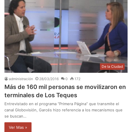
De la Ciudad
administración
28/03/2016
0
172
Más de 160 mil personas se movilizaron en
terminales de Los Teques
Entrevistado en el programa “Primera Página” que transmite el
canal Globovisión, Garcés hizo referencia a los mecanismos que
se buscan…
Ver Mas »