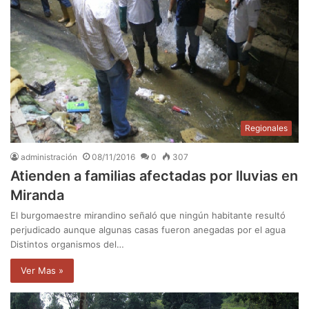
Regionales
administración
08/11/2016
0
307
Atienden a familias afectadas por lluvias en
Miranda
El burgomaestre mirandino señaló que ningún habitante resultó
perjudicado aunque algunas casas fueron anegadas por el agua
Distintos organismos del…
Ver Mas »