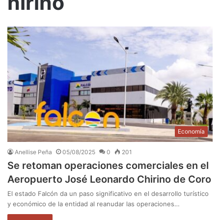
hirino
Economía
Anellise Peña
05/08/2025
0
201
Se retoman operaciones comerciales en el
Aeropuerto José Leonardo Chirino de Coro
El estado Falcón da un paso significativo en el desarrollo turístico
y económico de la entidad al reanudar las operaciones…