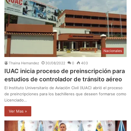
Nacionales
Thaina Hernandez
30/08/2022
0
403
IUAC inicia proceso de preinscripción para
estudios de controlador de tránsito aéreo
El Instituto Universitario de Aviación Civil (IUAC) abrió el proceso
de preincripciones para los bachilleres que deseen formarse como
Licenciado…
Ver Mas »