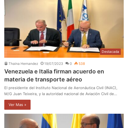
Destacada
Thaina Hernandez
19/07/2023
0
538
Venezuela e Italia firman acuerdo en
materia de transporte aéreo
El presidente del Instituto Nacional de Aeronáutica Civil (INAC),
M/G Juan Teixeira, y la autoridad nacional de Aviación Civil de…
Ver Mas »