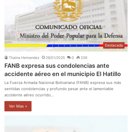
Destacada
Thaina Hernandez
29/01/2025
0
236
FANB expresa sus condolencias ante
accidente aéreo en el municipio El Hatillo
La Fuerza Armada Nacional Bolivariana (FANB) expresa sus más
sentidas condolencias y profundo pesar ante el lamentable
accidente aéreo ocurrido…
Ver Mas »