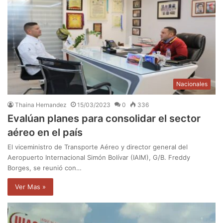
Nacionales
Thaina Hernandez
15/03/2023
0
336
Evalúan planes para consolidar el sector
aéreo en el país
El viceministro de Transporte Aéreo y director general del
Aeropuerto Internacional Simón Bolívar (IAIM), G/B. Freddy
Borges, se reunió con…
Ver Mas »