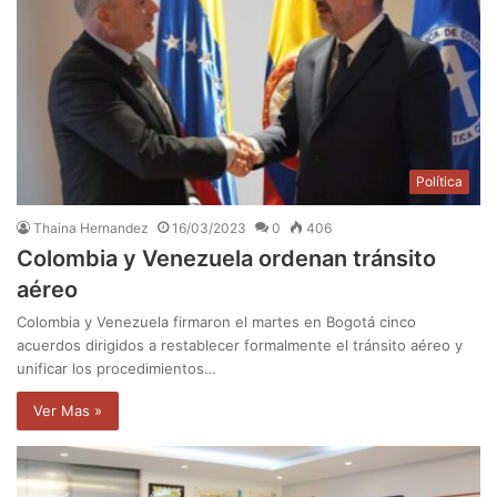
Política
Thaina Hernandez
16/03/2023
0
406
Colombia y Venezuela ordenan tránsito
aéreo
Colombia y Venezuela firmaron el martes en Bogotá cinco
acuerdos dirigidos a restablecer formalmente el tránsito aéreo y
unificar los procedimientos…
Ver Mas »