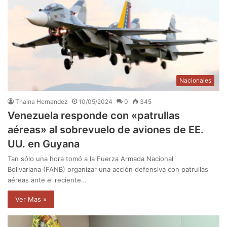
Nacionales
Thaina Hernandez
10/05/2024
0
345
Venezuela responde con «patrullas
aéreas» al sobrevuelo de aviones de EE.
UU. en Guyana
Tan sólo una hora tomó a la Fuerza Armada Nacional
Bolivariana (FANB) organizar una acción defensiva con patrullas
aéreas ante el reciente…
Ver Mas »