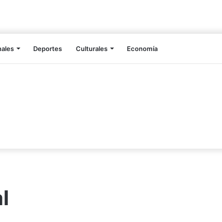
nales
Deportes
Culturales
Economía
l