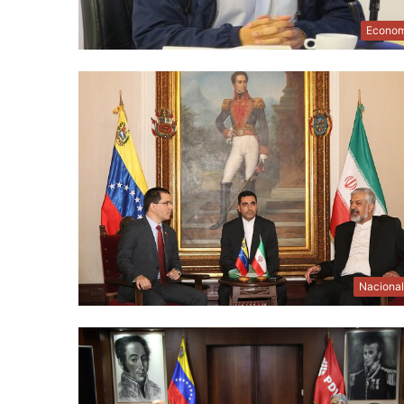
Econom
Naciona