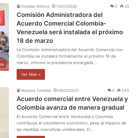
Freidder Alfonzo
13/03/2026
0
35
Comisión Administradora del
Acuerdo Comercial Colombia-
Venezuela será instalada el próximo
18 de marzo
La Comisión Administradora del Acuerdo Comercial con
Colombia se instalará formalmente el próximo 18 de
marzo, informó la presidenta encargada,…
da
Ver Mas »
Mariana Torrelles
09/03/2023
0
343
Acuerdo comercial entre Venezuela y
Colombia avanza de manera gradual
El Acuerdo Comercial entre Venezuela y Colombia
contribuye al crecimiento económico, pese al impacto de
las medidas coercitivas unilaterales. El…