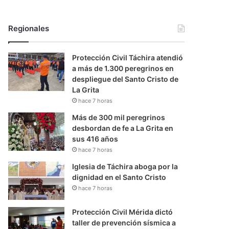
Regionales
Protección Civil Táchira atendió
a más de 1.300 peregrinos en
despliegue del Santo Cristo de
La Grita
hace 7 horas
Más de 300 mil peregrinos
desbordan de fe a La Grita en
sus 416 años
hace 7 horas
Iglesia de Táchira aboga por la
dignidad en el Santo Cristo
hace 7 horas
Protección Civil Mérida dictó
taller de prevención sísmica a