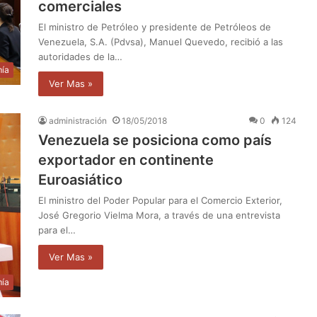
comerciales
El ministro de Petróleo y presidente de Petróleos de
Venezuela, S.A. (Pdvsa), Manuel Quevedo, recibió a las
autoridades de la…
ía
Ver Mas »
administración
18/05/2018
0
124
Venezuela se posiciona como país
exportador en continente
Euroasiático
El ministro del Poder Popular para el Comercio Exterior,
José Gregorio Vielma Mora, a través de una entrevista
para el…
Ver Mas »
ía