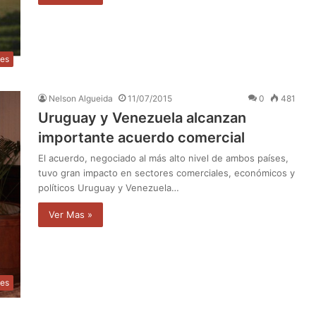
les
Nelson Algueida
11/07/2015
0
481
Uruguay y Venezuela alcanzan
importante acuerdo comercial
El acuerdo, negociado al más alto nivel de ambos países,
tuvo gran impacto en sectores comerciales, económicos y
políticos Uruguay y Venezuela…
Ver Mas »
les