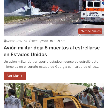
Internacionales
administración
02/05/2018
0
101
Avión militar deja 5 muertos al estrellarse
en Estados Unidos
Un avión militar de transporte estadounidense se estrelló este
miércoles en el sureño estado de Georgia con saldo de cinco…
Ver Mas »