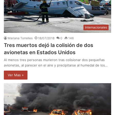
Internacionales
Mariana Torrelles
18/07/2018
0
146
Tres muertos dejó la colisión de dos
avionetas en Estados Unidos
Al menos tres personas murieron tras colisionar dos pequeñas
avionetas, al parecer en el aire y precipitarse al humedal de los…
Ver Mas »