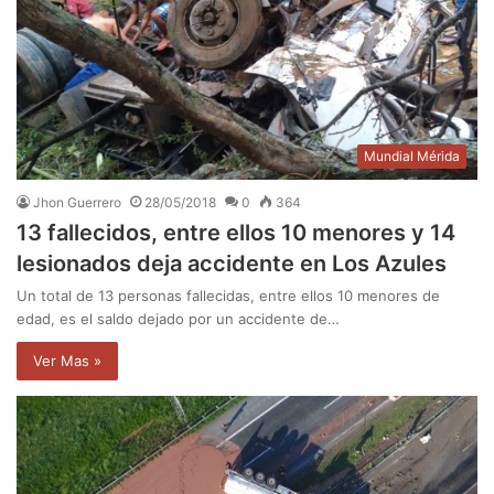
Mundial Mérida
Jhon Guerrero
28/05/2018
0
364
13 fallecidos, entre ellos 10 menores y 14
lesionados deja accidente en Los Azules
Un total de 13 personas fallecidas, entre ellos 10 menores de
edad, es el saldo dejado por un accidente de…
Ver Mas »