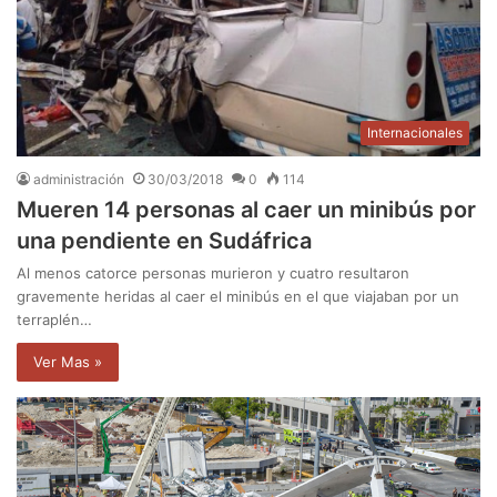
Internacionales
administración
30/03/2018
0
114
Mueren 14 personas al caer un minibús por
una pendiente en Sudáfrica
Al menos catorce personas murieron y cuatro resultaron
gravemente heridas al caer el minibús en el que viajaban por un
terraplén…
Ver Mas »