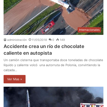
Internacionales
administración
11/05/2018
0
149
Accidente crea un río de chocolate
caliente en autopista
Un camión cisterna que transportaba doce toneladas de chocolate
líquido y caliente volcó una autorruta de Polonia, convirtiendo la
calzada…
Ver Mas »